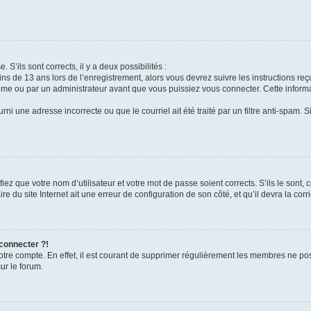
 S’ils sont corrects, il y a deux possibilités :
ins de 13 ans lors de l’enregistrement, alors vous devrez suivre les instructions r
me ou par un administrateur avant que vous puissiez vous connecter. Cette informat
rni une adresse incorrecte ou que le courriel ait été traité par un filtre anti-spam. S
iez que votre nom d’utilisateur et votre mot de passe soient corrects. S’ils le sont,
e du site Internet ait une erreur de configuration de son côté, et qu’il devra la corri
 connecter ?!
votre compte. En effet, il est courant de supprimer régulièrement les membres ne pos
ur le forum.