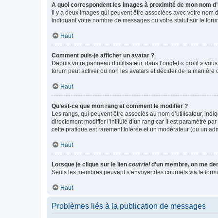
A quoi correspondent les images à proximité de mon nom d’u
Il y a deux images qui peuvent être associées avec votre nom d’
indiquant votre nombre de messages ou votre statut sur le fo
Haut
Comment puis-je afficher un avatar ?
Depuis votre panneau d’utilisateur, dans l’onglet « profil » vou
forum peut activer ou non les avatars et décider de la manière d
Haut
Qu’est-ce que mon rang et comment le modifier ?
Les rangs, qui peuvent être associés au nom d’utilisateur, ind
directement modifier l’intitulé d’un rang car il est paramétré p
cette pratique est rarement tolérée et un modérateur (ou un ad
Haut
Lorsque je clique sur le lien
courriel
d’un membre, on me de
Seuls les membres peuvent s’envoyer des courriels via le formulai
Haut
Problèmes liés à la publication de messages