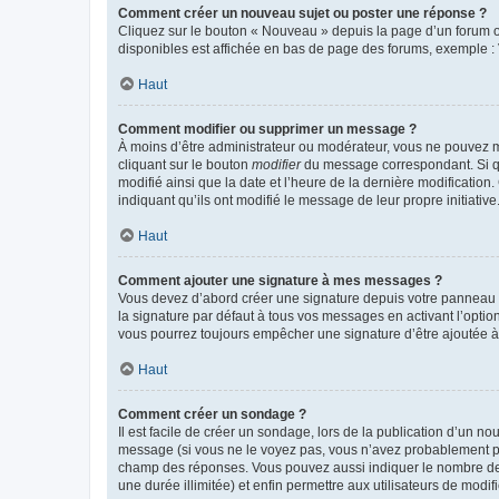
Comment créer un nouveau sujet ou poster une réponse ?
Cliquez sur le bouton « Nouveau » depuis la page d’un forum ou
disponibles est affichée en bas de page des forums, exemple 
Haut
Comment modifier ou supprimer un message ?
À moins d’être administrateur ou modérateur, vous ne pouvez 
cliquant sur le bouton
modifier
du message correspondant. Si que
modifié ainsi que la date et l’heure de la dernière modificatio
indiquant qu’ils ont modifié le message de leur propre initiat
Haut
Comment ajouter une signature à mes messages ?
Vous devez d’abord créer une signature depuis votre panneau d
la signature par défaut à tous vos messages en activant l’option
vous pourrez toujours empêcher une signature d’être ajoutée
Haut
Comment créer un sondage ?
Il est facile de créer un sondage, lors de la publication d’un n
message (si vous ne le voyez pas, vous n’avez probablement pas
champ des réponses. Vous pouvez aussi indiquer le nombre de rép
une durée illimitée) et enfin permettre aux utilisateurs de modifi