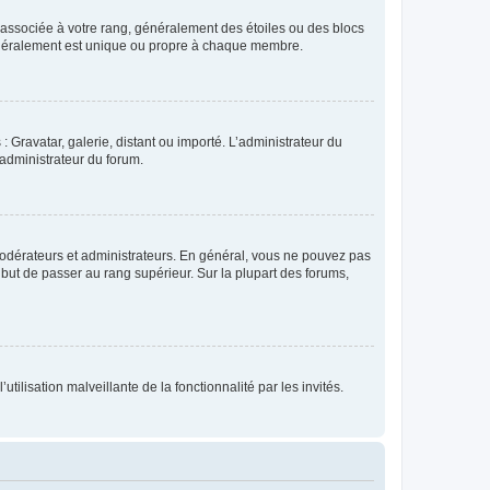
e associée à votre rang, généralement des étoiles ou des blocs
généralement est unique ou propre à chaque membre.
: Gravatar, galerie, distant ou importé. L’administrateur du
 administrateur du forum.
modérateurs et administrateurs. En général, vous ne pouvez pas
l but de passer au rang supérieur. Sur la plupart des forums,
tilisation malveillante de la fonctionnalité par les invités.