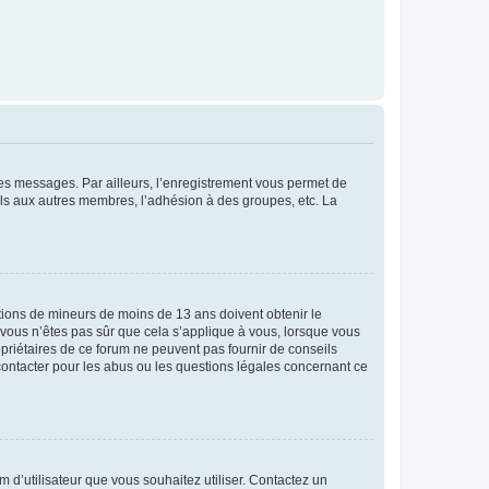
 des messages. Par ailleurs, l’enregistrement vous permet de
els aux autres membres, l’adhésion à des groupes, etc. La
mations de mineurs de moins de 13 ans doivent obtenir le
i vous n’êtes pas sûr que cela s’applique à vous, lorsque vous
opriétaires de ce forum ne peuvent pas fournir de conseils
 contacter pour les abus ou les questions légales concernant ce
m d’utilisateur que vous souhaitez utiliser. Contactez un