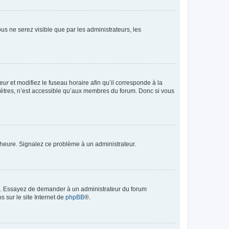
vous ne serez visible que par les administrateurs, les
teur
et modifiez le fuseau horaire afin qu’il corresponde à la
mètres, n’est accessible qu’aux membres du forum. Donc si vous
 l’heure. Signalez ce problème à un administrateur.
ue. Essayez de demander à un administrateur du forum
s sur le site Internet de
phpBB
®.