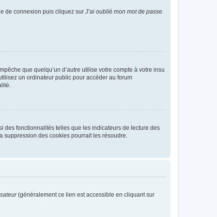
age de connexion puis cliquez sur
J’ai oublié mon mot de passe
.
pêche que quelqu’un d’autre utilise votre compte à votre insu
tilisez un ordinateur public pour accéder au forum
lité.
 des fonctionnalités telles que les indicateurs de lecture des
a suppression des cookies pourrait les résoudre.
isateur
(généralement ce lien est accessible en cliquant sur