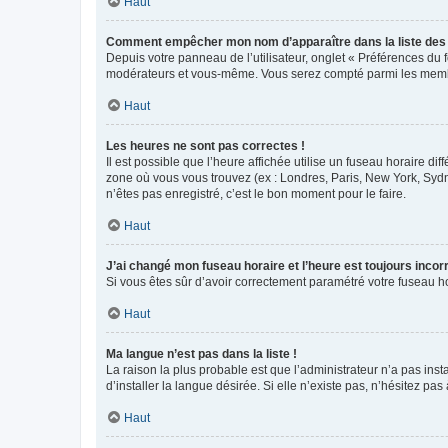
Haut
Comment empêcher mon nom d’apparaître dans la liste de
Depuis votre panneau de l’utilisateur, onglet « Préférences du 
modérateurs et vous-même. Vous serez compté parmi les membr
Haut
Les heures ne sont pas correctes !
Il est possible que l’heure affichée utilise un fuseau horaire d
zone où vous vous trouvez (ex : Londres, Paris, New York, Syd
n’êtes pas enregistré, c’est le bon moment pour le faire.
Haut
J’ai changé mon fuseau horaire et l’heure est toujours incorr
Si vous êtes sûr d’avoir correctement paramétré votre fuseau hor
Haut
Ma langue n’est pas dans la liste !
La raison la plus probable est que l’administrateur n’a pas i
d’installer la langue désirée. Si elle n’existe pas, n’hésitez pa
Haut