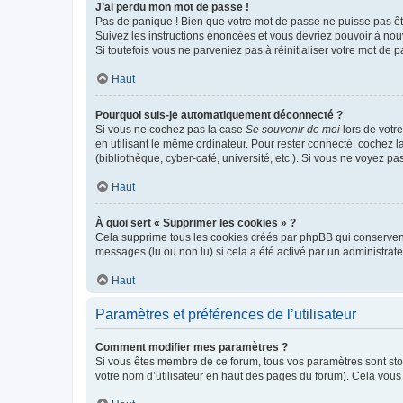
J’ai perdu mon mot de passe !
Pas de panique ! Bien que votre mot de passe ne puisse pas être
Suivez les instructions énoncées et vous devriez pouvoir à no
Si toutefois vous ne parveniez pas à réinitialiser votre mot de 
Haut
Pourquoi suis-je automatiquement déconnecté ?
Si vous ne cochez pas la case
Se souvenir de moi
lors de votr
en utilisant le même ordinateur. Pour rester connecté, cochez 
(bibliothèque, cyber-café, université, etc.). Si vous ne voyez pa
Haut
À quoi sert « Supprimer les cookies » ?
Cela supprime tous les cookies créés par phpBB qui conservent v
messages (lu ou non lu) si cela a été activé par un administra
Haut
Paramètres et préférences de l’utilisateur
Comment modifier mes paramètres ?
Si vous êtes membre de ce forum, tous vos paramètres sont st
votre nom d’utilisateur en haut des pages du forum). Cela vous