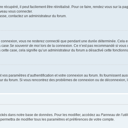
 récupéré, il peut facilement être réinitialisé. Pour ce faire, rendez vous sur la p
uveau vous connecter.
passe, contactez un administrateur du forum.
e connexion, vous ne resterez connecté que pendant une durée déterminée. Cela em
la case
Se souvenir de moi
lors de la connexion. Ce n’est pas recommandé si vous u
s cette case, cela signifie qu’un administrateur du forum a désactivé cette fonctionna
os paramètres d’authentification et votre connexion au forum. Ils fournissent aussi
teur du forum. Si vous rencontrez des problèmes de connexion ou de déconnexion, l
ockés dans notre base de données. Pour les modifier, accédez au
Panneau de l’util
 permettra de modifier tous les paramètres et préférences de votre compte.