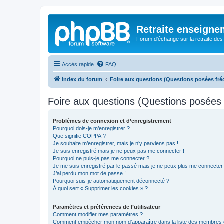
Retraite enseigne
Forum d'échange sur la retraite des
Accès rapide
FAQ
Index du forum
Foire aux questions (Questions posées f
Foire aux questions (Questions posée
Problèmes de connexion et d’enregistrement
Pourquoi dois-je m’enregistrer ?
Que signifie COPPA ?
Je souhaite m’enregistrer, mais je n’y parviens pas !
Je suis enregistré mais je ne peux pas me connecter !
Pourquoi ne puis-je pas me connecter ?
Je me suis enregistré par le passé mais je ne peux plus me connecter
J’ai perdu mon mot de passe !
Pourquoi suis-je automatiquement déconnecté ?
À quoi sert « Supprimer les cookies » ?
Paramètres et préférences de l’utilisateur
Comment modifier mes paramètres ?
Comment empêcher mon nom d’apparaître dans la liste des membres