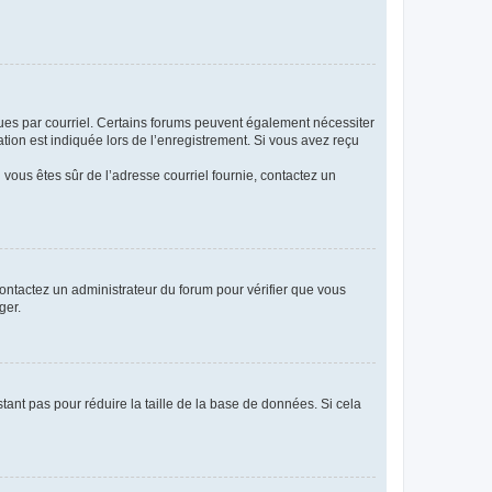
eçues par courriel. Certains forums peuvent également nécessiter
ion est indiquée lors de l’enregistrement. Si vous avez reçu
i vous êtes sûr de l’adresse courriel fournie, contactez un
 contactez un administrateur du forum pour vérifier que vous
ger.
tant pas pour réduire la taille de la base de données. Si cela