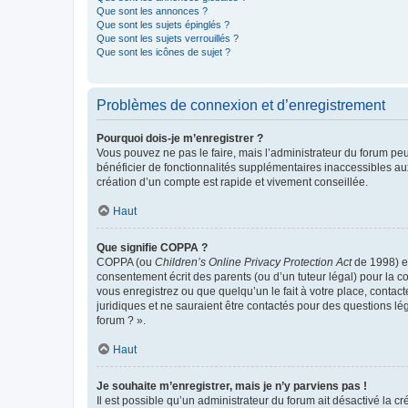
Que sont les annonces ?
Que sont les sujets épinglés ?
Que sont les sujets verrouillés ?
Que sont les icônes de sujet ?
Problèmes de connexion et d’enregistrement
Pourquoi dois-je m’enregistrer ?
Vous pouvez ne pas le faire, mais l’administrateur du forum peu
bénéficier de fonctionnalités supplémentaires inaccessibles au
création d’un compte est rapide et vivement conseillée.
Haut
Que signifie COPPA ?
COPPA (ou
Children’s Online Privacy Protection Act
de 1998) es
consentement écrit des parents (ou d’un tuteur légal) pour la c
vous enregistrez ou que quelqu’un le fait à votre place, contac
juridiques et ne sauraient être contactés pour des questions lé
forum ? ».
Haut
Je souhaite m’enregistrer, mais je n’y parviens pas !
Il est possible qu’un administrateur du forum ait désactivé la c