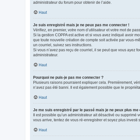
administrateur du forum pour obtenir de l’aide.
Haut
Je suis enregistré mais je ne peux pas me connecter !
Vérifiez, en premier, votre nom d’utilisateur et votre mot de passe.
Si la gestion COPPA est active et si vous avez indiqué avoir mo
que toute nouvelle création de compte soit activée par vous-mê
un courriel, suivez ses instructions.
Si vous n’avez pas reçu de courriel, il se peut que vous ayez fou
administrateur.
Haut
Pourquoi ne puis-je pas me connecter ?
Plusieurs raisons pourraient expliquer cela. Premièrement, vérif
n’avez pas été banni. Il est également possible que le propriétair
Haut
Je me suis enregistré par le passé mais je ne peux plus me
Il est possible qu’un administrateur ait désactivé ou supprimé 
vous arrive, tentez de vous ré-enregistrer et soyez plus investi s
Haut