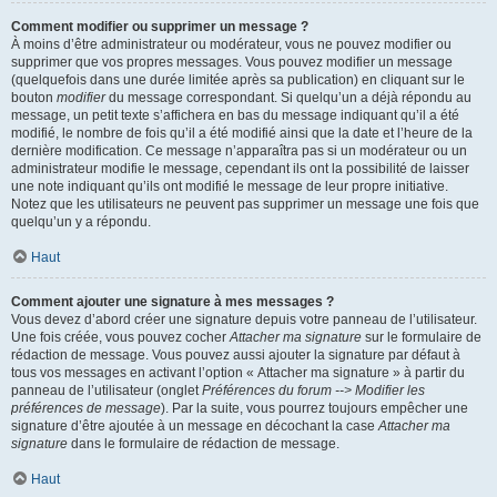
Comment modifier ou supprimer un message ?
À moins d’être administrateur ou modérateur, vous ne pouvez modifier ou
supprimer que vos propres messages. Vous pouvez modifier un message
(quelquefois dans une durée limitée après sa publication) en cliquant sur le
bouton
modifier
du message correspondant. Si quelqu’un a déjà répondu au
message, un petit texte s’affichera en bas du message indiquant qu’il a été
modifié, le nombre de fois qu’il a été modifié ainsi que la date et l’heure de la
dernière modification. Ce message n’apparaîtra pas si un modérateur ou un
administrateur modifie le message, cependant ils ont la possibilité de laisser
une note indiquant qu’ils ont modifié le message de leur propre initiative.
Notez que les utilisateurs ne peuvent pas supprimer un message une fois que
quelqu’un y a répondu.
Haut
Comment ajouter une signature à mes messages ?
Vous devez d’abord créer une signature depuis votre panneau de l’utilisateur.
Une fois créée, vous pouvez cocher
Attacher ma signature
sur le formulaire de
rédaction de message. Vous pouvez aussi ajouter la signature par défaut à
tous vos messages en activant l’option « Attacher ma signature » à partir du
panneau de l’utilisateur (onglet
Préférences du forum --> Modifier les
préférences de message
). Par la suite, vous pourrez toujours empêcher une
signature d’être ajoutée à un message en décochant la case
Attacher ma
signature
dans le formulaire de rédaction de message.
Haut