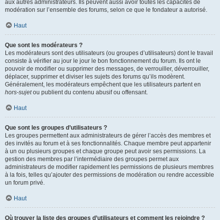
aux autres administrateurs. Ils peuvent aussi avoir toutes les capacités de
modération sur l’ensemble des forums, selon ce que le fondateur a autorisé.
Haut
Que sont les modérateurs ?
Les modérateurs sont des utilisateurs (ou groupes d’utilisateurs) dont le travail
consiste à vérifier au jour le jour le bon fonctionnement du forum. Ils ont le
pouvoir de modifier ou supprimer des messages, de verrouiller, déverrouiller,
déplacer, supprimer et diviser les sujets des forums qu’ils modèrent.
Généralement, les modérateurs empêchent que les utilisateurs partent en
hors-sujet
ou publient du contenu abusif ou offensant.
Haut
Que sont les groupes d’utilisateurs ?
Les groupes permettent aux administrateurs de gérer l’accès des membres et
des invités au forum et à ses fonctionnalités. Chaque membre peut appartenir
à un ou plusieurs groupes et chaque groupe peut avoir ses permissions. La
gestion des membres par l’intermédiaire des groupes permet aux
administrateurs de modifier rapidement les permissions de plusieurs membres
à la fois, telles qu’ajouter des permissions de modération ou rendre accessible
un forum privé.
Haut
Où trouver la liste des groupes d’utilisateurs et comment les rejoindre ?