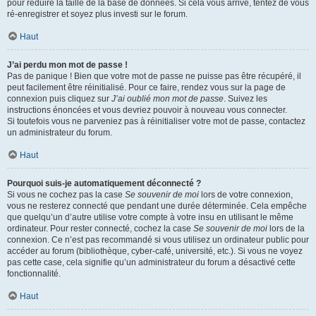
pour réduire la taille de la base de données. Si cela vous arrive, tentez de vous
ré-enregistrer et soyez plus investi sur le forum.
Haut
J’ai perdu mon mot de passe !
Pas de panique ! Bien que votre mot de passe ne puisse pas être récupéré, il
peut facilement être réinitialisé. Pour ce faire, rendez vous sur la page de
connexion puis cliquez sur
J’ai oublié mon mot de passe
. Suivez les
instructions énoncées et vous devriez pouvoir à nouveau vous connecter.
Si toutefois vous ne parveniez pas à réinitialiser votre mot de passe, contactez
un administrateur du forum.
Haut
Pourquoi suis-je automatiquement déconnecté ?
Si vous ne cochez pas la case
Se souvenir de moi
lors de votre connexion,
vous ne resterez connecté que pendant une durée déterminée. Cela empêche
que quelqu’un d’autre utilise votre compte à votre insu en utilisant le même
ordinateur. Pour rester connecté, cochez la case
Se souvenir de moi
lors de la
connexion. Ce n’est pas recommandé si vous utilisez un ordinateur public pour
accéder au forum (bibliothèque, cyber-café, université, etc.). Si vous ne voyez
pas cette case, cela signifie qu’un administrateur du forum a désactivé cette
fonctionnalité.
Haut