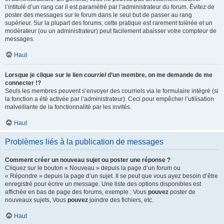
l’intitulé d’un rang car il est paramétré par l’administrateur du forum. Évitez de
poster des messages sur le forum dans le seul but de passer au rang
supérieur. Sur la plupart des forums, cette pratique est rarement tolérée et un
modérateur (ou un administrateur) peut facilement abaisser votre compteur de
messages.
Haut
Lorsque je clique sur le lien
courriel
d’un membre, on me demande de me
connecter !?
Seuls les membres peuvent s’envoyer des courriels via le formulaire intégré (si
la fonction a été activée par l’administrateur). Ceci pour empêcher l’utilisation
malveillante de la fonctionnalité par les invités.
Haut
Problèmes liés à la publication de messages
Comment créer un nouveau sujet ou poster une réponse ?
Cliquez sur le bouton « Nouveau » depuis la page d’un forum ou
« Répondre » depuis la page d’un sujet. Il se peut que vous ayez besoin d’être
enregistré pour écrire un message. Une liste des options disponibles est
affichée en bas de page des forums, exemple : Vous
pouvez
poster de
nouveaux sujets, Vous
pouvez
joindre des fichiers, etc.
Haut