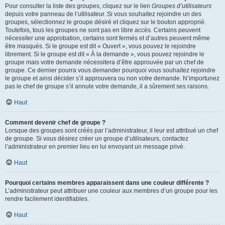
Pour consulter la liste des groupes, cliquez sur le lien
Groupes d’utilisateurs
depuis votre panneau de l’utilisateur. Si vous souhaitez rejoindre un des
groupes, sélectionnez le groupe désiré et cliquez sur le bouton approprié.
Toutefois, tous les groupes ne sont pas en libre accès. Certains peuvent
nécessiter une approbation, certains sont fermés et d’autres peuvent même
être masqués. Si le groupe est dit « Ouvert », vous pouvez le rejoindre
librement. Si le groupe est dit « À la demande », vous pouvez rejoindre le
groupe mais votre demande nécessitera d’être approuvée par un chef de
groupe. Ce dernier pourra vous demander pourquoi vous souhaitez rejoindre
le groupe et ainsi décider s’il approuvera ou non votre demande. N’importunez
pas le chef de groupe s’il annule votre demande, il a sûrement ses raisons.
Haut
Comment devenir chef de groupe ?
Lorsque des groupes sont créés par l’administrateur, il leur est attribué un chef
de groupe. Si vous désirez créer un groupe d’utilisateurs, contactez
l’administrateur en premier lieu en lui envoyant un message privé.
Haut
Pourquoi certains membres apparaissent dans une couleur différente ?
L’administrateur peut attribuer une couleur aux membres d’un groupe pour les
rendre facilement identifiables.
Haut