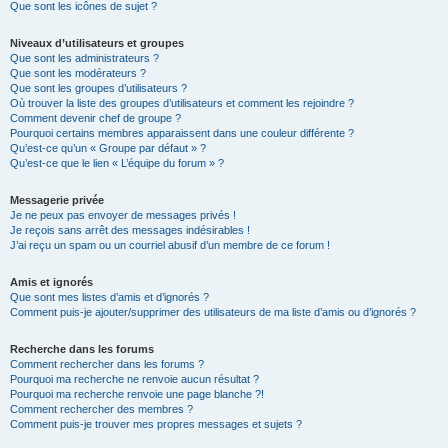
Que sont les icônes de sujet ?
Niveaux d’utilisateurs et groupes
Que sont les administrateurs ?
Que sont les modérateurs ?
Que sont les groupes d’utilisateurs ?
Où trouver la liste des groupes d’utilisateurs et comment les rejoindre ?
Comment devenir chef de groupe ?
Pourquoi certains membres apparaissent dans une couleur différente ?
Qu’est-ce qu’un « Groupe par défaut » ?
Qu’est-ce que le lien « L’équipe du forum » ?
Messagerie privée
Je ne peux pas envoyer de messages privés !
Je reçois sans arrêt des messages indésirables !
J’ai reçu un spam ou un courriel abusif d’un membre de ce forum !
Amis et ignorés
Que sont mes listes d’amis et d’ignorés ?
Comment puis-je ajouter/supprimer des utilisateurs de ma liste d’amis ou d’ignorés ?
Recherche dans les forums
Comment rechercher dans les forums ?
Pourquoi ma recherche ne renvoie aucun résultat ?
Pourquoi ma recherche renvoie une page blanche ?!
Comment rechercher des membres ?
Comment puis-je trouver mes propres messages et sujets ?