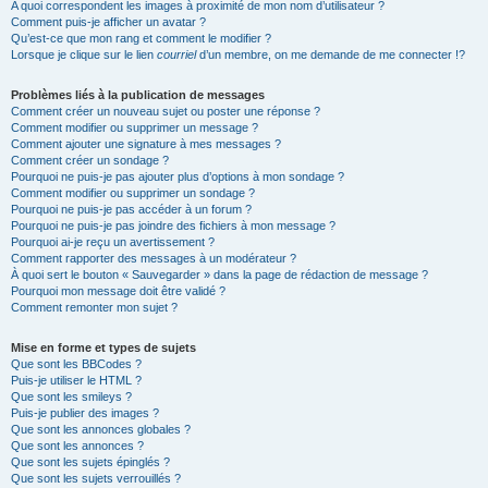
A quoi correspondent les images à proximité de mon nom d’utilisateur ?
Comment puis-je afficher un avatar ?
Qu’est-ce que mon rang et comment le modifier ?
Lorsque je clique sur le lien
courriel
d’un membre, on me demande de me connecter !?
Problèmes liés à la publication de messages
Comment créer un nouveau sujet ou poster une réponse ?
Comment modifier ou supprimer un message ?
Comment ajouter une signature à mes messages ?
Comment créer un sondage ?
Pourquoi ne puis-je pas ajouter plus d’options à mon sondage ?
Comment modifier ou supprimer un sondage ?
Pourquoi ne puis-je pas accéder à un forum ?
Pourquoi ne puis-je pas joindre des fichiers à mon message ?
Pourquoi ai-je reçu un avertissement ?
Comment rapporter des messages à un modérateur ?
À quoi sert le bouton « Sauvegarder » dans la page de rédaction de message ?
Pourquoi mon message doit être validé ?
Comment remonter mon sujet ?
Mise en forme et types de sujets
Que sont les BBCodes ?
Puis-je utiliser le HTML ?
Que sont les smileys ?
Puis-je publier des images ?
Que sont les annonces globales ?
Que sont les annonces ?
Que sont les sujets épinglés ?
Que sont les sujets verrouillés ?