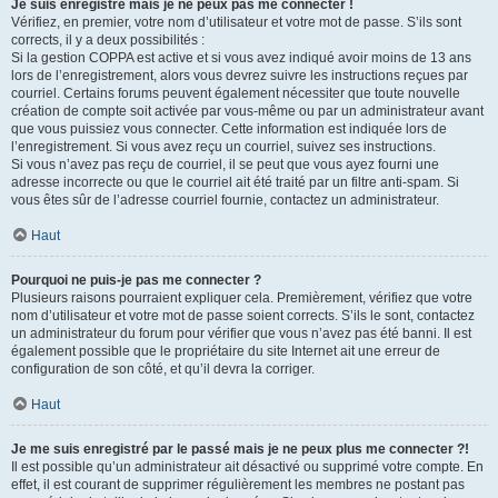
Je suis enregistré mais je ne peux pas me connecter !
Vérifiez, en premier, votre nom d’utilisateur et votre mot de passe. S’ils sont
corrects, il y a deux possibilités :
Si la gestion COPPA est active et si vous avez indiqué avoir moins de 13 ans
lors de l’enregistrement, alors vous devrez suivre les instructions reçues par
courriel. Certains forums peuvent également nécessiter que toute nouvelle
création de compte soit activée par vous-même ou par un administrateur avant
que vous puissiez vous connecter. Cette information est indiquée lors de
l’enregistrement. Si vous avez reçu un courriel, suivez ses instructions.
Si vous n’avez pas reçu de courriel, il se peut que vous ayez fourni une
adresse incorrecte ou que le courriel ait été traité par un filtre anti-spam. Si
vous êtes sûr de l’adresse courriel fournie, contactez un administrateur.
Haut
Pourquoi ne puis-je pas me connecter ?
Plusieurs raisons pourraient expliquer cela. Premièrement, vérifiez que votre
nom d’utilisateur et votre mot de passe soient corrects. S’ils le sont, contactez
un administrateur du forum pour vérifier que vous n’avez pas été banni. Il est
également possible que le propriétaire du site Internet ait une erreur de
configuration de son côté, et qu’il devra la corriger.
Haut
Je me suis enregistré par le passé mais je ne peux plus me connecter ?!
Il est possible qu’un administrateur ait désactivé ou supprimé votre compte. En
effet, il est courant de supprimer régulièrement les membres ne postant pas