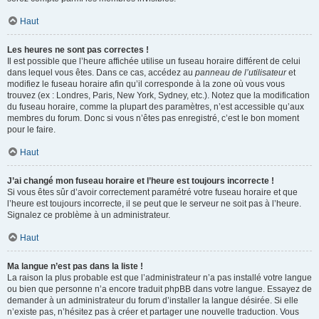
Haut
Les heures ne sont pas correctes !
Il est possible que l’heure affichée utilise un fuseau horaire différent de celui
dans lequel vous êtes. Dans ce cas, accédez au
panneau de l’utilisateur
et
modifiez le fuseau horaire afin qu’il corresponde à la zone où vous vous
trouvez (ex : Londres, Paris, New York, Sydney, etc.). Notez que la modification
du fuseau horaire, comme la plupart des paramètres, n’est accessible qu’aux
membres du forum. Donc si vous n’êtes pas enregistré, c’est le bon moment
pour le faire.
Haut
J’ai changé mon fuseau horaire et l’heure est toujours incorrecte !
Si vous êtes sûr d’avoir correctement paramétré votre fuseau horaire et que
l’heure est toujours incorrecte, il se peut que le serveur ne soit pas à l’heure.
Signalez ce problème à un administrateur.
Haut
Ma langue n’est pas dans la liste !
La raison la plus probable est que l’administrateur n’a pas installé votre langue
ou bien que personne n’a encore traduit phpBB dans votre langue. Essayez de
demander à un administrateur du forum d’installer la langue désirée. Si elle
n’existe pas, n’hésitez pas à créer et partager une nouvelle traduction. Vous