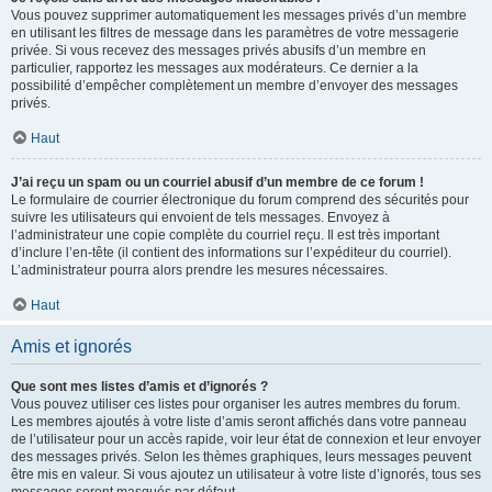
Vous pouvez supprimer automatiquement les messages privés d’un membre
en utilisant les filtres de message dans les paramètres de votre messagerie
privée. Si vous recevez des messages privés abusifs d’un membre en
particulier, rapportez les messages aux modérateurs. Ce dernier a la
possibilité d’empêcher complètement un membre d’envoyer des messages
privés.
Haut
J’ai reçu un spam ou un courriel abusif d’un membre de ce forum !
Le formulaire de courrier électronique du forum comprend des sécurités pour
suivre les utilisateurs qui envoient de tels messages. Envoyez à
l’administrateur une copie complète du courriel reçu. Il est très important
d’inclure l’en-tête (il contient des informations sur l’expéditeur du courriel).
L’administrateur pourra alors prendre les mesures nécessaires.
Haut
Amis et ignorés
Que sont mes listes d’amis et d’ignorés ?
Vous pouvez utiliser ces listes pour organiser les autres membres du forum.
Les membres ajoutés à votre liste d’amis seront affichés dans votre panneau
de l’utilisateur pour un accès rapide, voir leur état de connexion et leur envoyer
des messages privés. Selon les thèmes graphiques, leurs messages peuvent
être mis en valeur. Si vous ajoutez un utilisateur à votre liste d’ignorés, tous ses