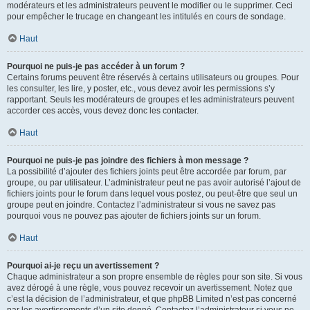
modérateurs et les administrateurs peuvent le modifier ou le supprimer. Ceci
pour empêcher le trucage en changeant les intitulés en cours de sondage.
Haut
Pourquoi ne puis-je pas accéder à un forum ?
Certains forums peuvent être réservés à certains utilisateurs ou groupes. Pour
les consulter, les lire, y poster, etc., vous devez avoir les permissions s’y
rapportant. Seuls les modérateurs de groupes et les administrateurs peuvent
accorder ces accès, vous devez donc les contacter.
Haut
Pourquoi ne puis-je pas joindre des fichiers à mon message ?
La possibilité d’ajouter des fichiers joints peut être accordée par forum, par
groupe, ou par utilisateur. L’administrateur peut ne pas avoir autorisé l’ajout de
fichiers joints pour le forum dans lequel vous postez, ou peut-être que seul un
groupe peut en joindre. Contactez l’administrateur si vous ne savez pas
pourquoi vous ne pouvez pas ajouter de fichiers joints sur un forum.
Haut
Pourquoi ai-je reçu un avertissement ?
Chaque administrateur a son propre ensemble de règles pour son site. Si vous
avez dérogé à une règle, vous pouvez recevoir un avertissement. Notez que
c’est la décision de l’administrateur, et que phpBB Limited n’est pas concerné