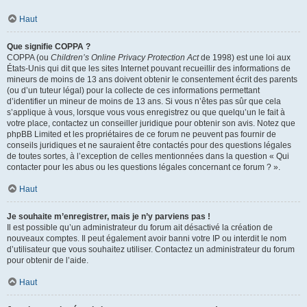
Haut
Que signifie COPPA ?
COPPA (ou
Children’s Online Privacy Protection Act
de 1998) est une loi aux
États-Unis qui dit que les sites Internet pouvant recueillir des informations de
mineurs de moins de 13 ans doivent obtenir le consentement écrit des parents
(ou d’un tuteur légal) pour la collecte de ces informations permettant
d’identifier un mineur de moins de 13 ans. Si vous n’êtes pas sûr que cela
s’applique à vous, lorsque vous vous enregistrez ou que quelqu’un le fait à
votre place, contactez un conseiller juridique pour obtenir son avis. Notez que
phpBB Limited et les propriétaires de ce forum ne peuvent pas fournir de
conseils juridiques et ne sauraient être contactés pour des questions légales
de toutes sortes, à l’exception de celles mentionnées dans la question « Qui
contacter pour les abus ou les questions légales concernant ce forum ? ».
Haut
Je souhaite m’enregistrer, mais je n’y parviens pas !
Il est possible qu’un administrateur du forum ait désactivé la création de
nouveaux comptes. Il peut également avoir banni votre IP ou interdit le nom
d’utilisateur que vous souhaitez utiliser. Contactez un administrateur du forum
pour obtenir de l’aide.
Haut