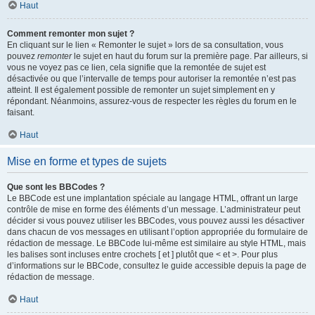
Haut
Comment remonter mon sujet ?
En cliquant sur le lien « Remonter le sujet » lors de sa consultation, vous
pouvez
remonter
le sujet en haut du forum sur la première page. Par ailleurs, si
vous ne voyez pas ce lien, cela signifie que la remontée de sujet est
désactivée ou que l’intervalle de temps pour autoriser la remontée n’est pas
atteint. Il est également possible de remonter un sujet simplement en y
répondant. Néanmoins, assurez-vous de respecter les règles du forum en le
faisant.
Haut
Mise en forme et types de sujets
Que sont les BBCodes ?
Le BBCode est une implantation spéciale au langage HTML, offrant un large
contrôle de mise en forme des éléments d’un message. L’administrateur peut
décider si vous pouvez utiliser les BBCodes, vous pouvez aussi les désactiver
dans chacun de vos messages en utilisant l’option appropriée du formulaire de
rédaction de message. Le BBCode lui-même est similaire au style HTML, mais
les balises sont incluses entre crochets [ et ] plutôt que < et >. Pour plus
d’informations sur le BBCode, consultez le guide accessible depuis la page de
rédaction de message.
Haut