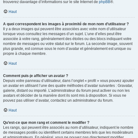
trouverez davantage d’informations sur le site Internet de
phpBB
®.
Haut
A quoi correspondent les images à proximité de mon nom d’utilisateur ?
Il y a deux images qui peuvent être associées avec votre nom d’utilisateur
lorsque vous consultez les messages d’un sujet. L’une d’elles peut être
associée à votre rang, généralement des étoiles ou des blocs indiquant votre
nombre de messages ou votre statut sur le forum. La seconde image, souvent
plus grande, est connue sous le nom d’avatar et généralement est unique ou
propre à chaque membre.
Haut
Comment puis-je afficher un avatar ?
Depuis votre panneau d’utilisateur, dans l’onglet « profil » vous pouvez ajouter
un avatar en utilisant l’une des quatre méthodes d’avatar suivantes : Gravatar,
galerie, distant ou importé. L’administrateur du forum peut activer ou non les
avatars et décider de la manière dont ils sont mis à disposition. Si vous ne
pouvez pas utiliser d’avatar, contactez un administrateur du forum.
Haut
Qu’est-ce que mon rang et comment le modifier ?
Les rangs, qui peuvent être associés au nom d’utilisateur, indiquent le nombre
de messages postés ou identifient certains membres tels que les modérateurs
et administrateurs. En général, vous ne pouvez pas directement modifier