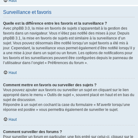
Haut
Surveillance et favoris
Quelle est la différence entre les favoris et la surveillance ?
Avec phpBB 3.0, la mise en favoris de sujets s’apparentait à la gestion des
favoris dans un navigateur. Vous n’étiez pas notifié des mises à jour. Depuis
phpBB 3.1, la mise en favoris de sujets est similaire à la surveillance d’un
sujet. Vous pouvez désormais être notifié lorsqu’un sujet favoris a été mis à
jour. Cependant, la surveillance vous permet également d’être notifié lorsqu’il y
a une mise à jour dans un sujet ou un forum. Les options de notifications pour
les favoris et les surveillances peuvent être configurées depuis le panneau de
l’utilisateur dans l’onglet « Préférences du forum ».
Haut
Comment mettre en favoris ou surveiller des sujets ?
Vous pouvez ajouter aux favoris ou surveiller un sujet en cliquant sur le lien
approprié dans le menu « Outils de sujet », souvent placé en haut et en bas du
sujet de discussion.
Répondre à un sujet en cochant la case du formulaire « M’avertir lorsqu’une
réponse est postée » vous permettra également de surveiller le sujet.
Haut
Comment surveiller des forums ?
Pour surveiller un forum en particulier, une fois entré sur celui-ci, cliquez sur le