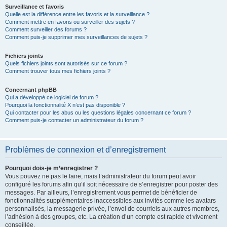
Surveillance et favoris
Quelle est la différence entre les favoris et la surveillance ?
Comment mettre en favoris ou surveiller des sujets ?
Comment surveiller des forums ?
Comment puis-je supprimer mes surveillances de sujets ?
Fichiers joints
Quels fichiers joints sont autorisés sur ce forum ?
Comment trouver tous mes fichiers joints ?
Concernant phpBB
Qui a développé ce logiciel de forum ?
Pourquoi la fonctionnalité X n’est pas disponible ?
Qui contacter pour les abus ou les questions légales concernant ce forum ?
Comment puis-je contacter un administrateur du forum ?
Problèmes de connexion et d’enregistrement
Pourquoi dois-je m’enregistrer ?
Vous pouvez ne pas le faire, mais l’administrateur du forum peut avoir
configuré les forums afin qu’il soit nécessaire de s’enregistrer pour poster des
messages. Par ailleurs, l’enregistrement vous permet de bénéficier de
fonctionnalités supplémentaires inaccessibles aux invités comme les avatars
personnalisés, la messagerie privée, l’envoi de courriels aux autres membres,
l’adhésion à des groupes, etc. La création d’un compte est rapide et vivement
conseillée.