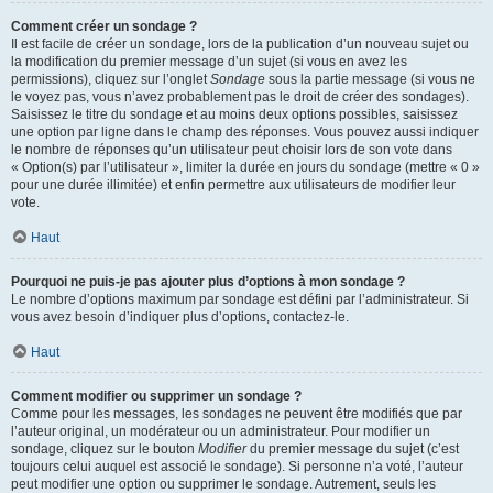
Comment créer un sondage ?
Il est facile de créer un sondage, lors de la publication d’un nouveau sujet ou
la modification du premier message d’un sujet (si vous en avez les
permissions), cliquez sur l’onglet
Sondage
sous la partie message (si vous ne
le voyez pas, vous n’avez probablement pas le droit de créer des sondages).
Saisissez le titre du sondage et au moins deux options possibles, saisissez
une option par ligne dans le champ des réponses. Vous pouvez aussi indiquer
le nombre de réponses qu’un utilisateur peut choisir lors de son vote dans
« Option(s) par l’utilisateur », limiter la durée en jours du sondage (mettre « 0 »
pour une durée illimitée) et enfin permettre aux utilisateurs de modifier leur
vote.
Haut
Pourquoi ne puis-je pas ajouter plus d’options à mon sondage ?
Le nombre d’options maximum par sondage est défini par l’administrateur. Si
vous avez besoin d’indiquer plus d’options, contactez-le.
Haut
Comment modifier ou supprimer un sondage ?
Comme pour les messages, les sondages ne peuvent être modifiés que par
l’auteur original, un modérateur ou un administrateur. Pour modifier un
sondage, cliquez sur le bouton
Modifier
du premier message du sujet (c’est
toujours celui auquel est associé le sondage). Si personne n’a voté, l’auteur
peut modifier une option ou supprimer le sondage. Autrement, seuls les