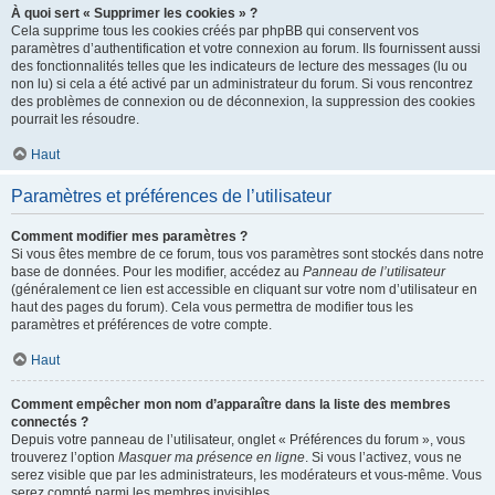
À quoi sert « Supprimer les cookies » ?
Cela supprime tous les cookies créés par phpBB qui conservent vos
paramètres d’authentification et votre connexion au forum. Ils fournissent aussi
des fonctionnalités telles que les indicateurs de lecture des messages (lu ou
non lu) si cela a été activé par un administrateur du forum. Si vous rencontrez
des problèmes de connexion ou de déconnexion, la suppression des cookies
pourrait les résoudre.
Haut
Paramètres et préférences de l’utilisateur
Comment modifier mes paramètres ?
Si vous êtes membre de ce forum, tous vos paramètres sont stockés dans notre
base de données. Pour les modifier, accédez au
Panneau de l’utilisateur
(généralement ce lien est accessible en cliquant sur votre nom d’utilisateur en
haut des pages du forum). Cela vous permettra de modifier tous les
paramètres et préférences de votre compte.
Haut
Comment empêcher mon nom d’apparaître dans la liste des membres
connectés ?
Depuis votre panneau de l’utilisateur, onglet « Préférences du forum », vous
trouverez l’option
Masquer ma présence en ligne
. Si vous l’activez, vous ne
serez visible que par les administrateurs, les modérateurs et vous-même. Vous
serez compté parmi les membres invisibles.