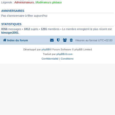
Légende :
Administrateurs
,
Modérateurs globaux
ANNIVERSAIRES
Pas d’anniversaire à fêter aujourd’hui
STATISTIQUES
8356
messages •
1812
sujets •
1291
membres • Le membre enregistré le plus récent est
kimoger2001
.
Index du forum
Heures au format
UTC+02:00
Développé par
phpBB
® Forum Software © phpBB Limited
Traduit par
phpBB-fr.com
Confidentialité
|
Conditions