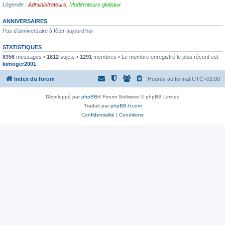
Légende :
Administrateurs
,
Modérateurs globaux
ANNIVERSAIRES
Pas d’anniversaire à fêter aujourd’hui
STATISTIQUES
8356
messages •
1812
sujets •
1291
membres • Le membre enregistré le plus récent est
kimoger2001
.
Index du forum
Heures au format
UTC+02:00
Développé par
phpBB
® Forum Software © phpBB Limited
Traduit par
phpBB-fr.com
Confidentialité
|
Conditions