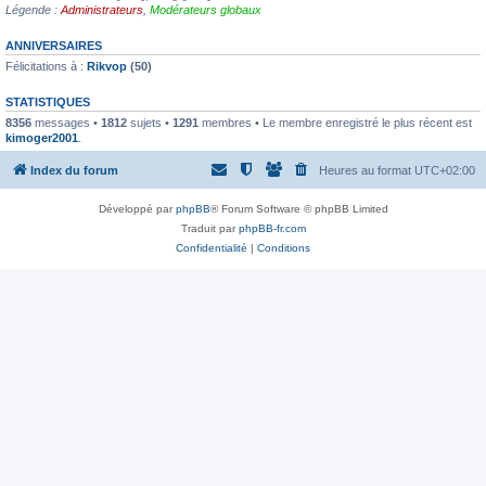
Légende :
Administrateurs
,
Modérateurs globaux
ANNIVERSAIRES
Félicitations à :
Rikvop
(50)
STATISTIQUES
8356
messages •
1812
sujets •
1291
membres • Le membre enregistré le plus récent est
kimoger2001
.
Index du forum
Heures au format
UTC+02:00
Développé par
phpBB
® Forum Software © phpBB Limited
Traduit par
phpBB-fr.com
Confidentialité
|
Conditions