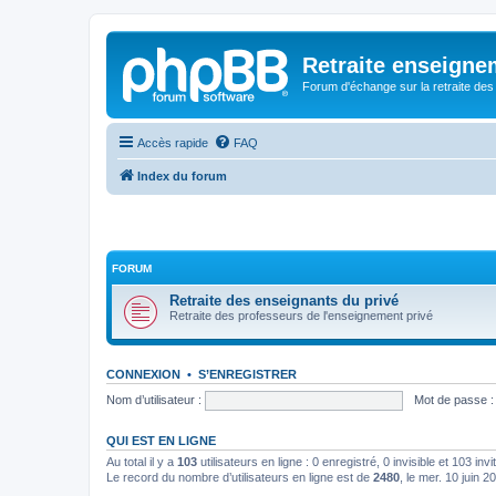
Retraite enseigne
Forum d'échange sur la retraite des
Accès rapide
FAQ
Index du forum
FORUM
Retraite des enseignants du privé
Retraite des professeurs de l'enseignement privé
CONNEXION
•
S’ENREGISTRER
Nom d’utilisateur :
Mot de passe :
QUI EST EN LIGNE
Au total il y a
103
utilisateurs en ligne : 0 enregistré, 0 invisible et 103 in
Le record du nombre d’utilisateurs en ligne est de
2480
, le mer. 10 juin 