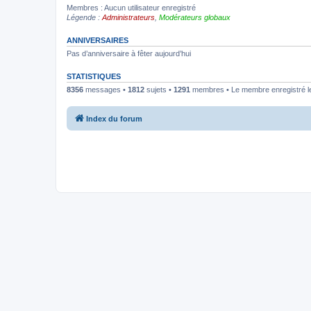
Membres : Aucun utilisateur enregistré
Légende :
Administrateurs
,
Modérateurs globaux
ANNIVERSAIRES
Pas d’anniversaire à fêter aujourd’hui
STATISTIQUES
8356
messages •
1812
sujets •
1291
membres • Le membre enregistré le
Index du forum