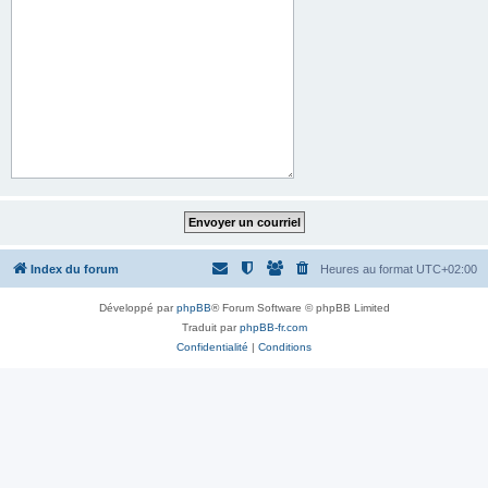
Index du forum
Heures au format
UTC+02:00
Développé par
phpBB
® Forum Software © phpBB Limited
Traduit par
phpBB-fr.com
Confidentialité
|
Conditions