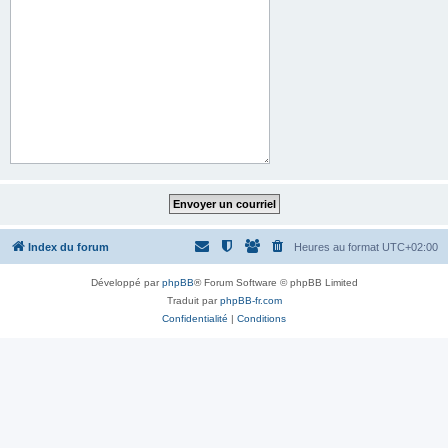
Index du forum
Heures au format
UTC+02:00
Développé par
phpBB
® Forum Software © phpBB Limited
Traduit par
phpBB-fr.com
Confidentialité
|
Conditions