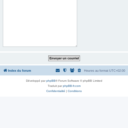
Index du forum
Heures au format
UTC+02:00
Développé par
phpBB
® Forum Software © phpBB Limited
Traduit par
phpBB-fr.com
Confidentialité
|
Conditions