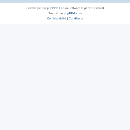
Développé par
phpBB
® Forum Software © phpBB Limited
Traduit par
phpBB-fr.com
Confidentialité
|
Conditions