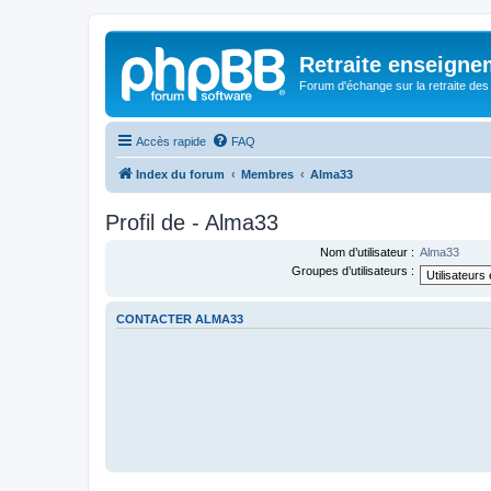
Retraite enseigne
Forum d'échange sur la retraite des
Accès rapide
FAQ
Index du forum
Membres
Alma33
Profil de - Alma33
Nom d’utilisateur :
Alma33
Groupes d’utilisateurs :
CONTACTER ALMA33