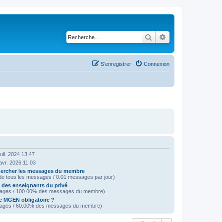
Rechercher
Recherche avancé
S’enregistrer
Connexion
juil. 2024 13:47
avr. 2026 11:03
ercher les messages du membre
e tous les messages / 0.01 messages par jour)
e des enseignants du privé
ages / 100.00% des messages du membre)
e MGEN obligatoire ?
ages / 60.00% des messages du membre)