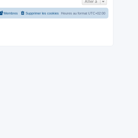
Aller à
Membres
Supprimer les cookies
Heures au format
UTC+02:00