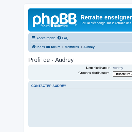
Retraite enseigne
Forum d'échange sur la retraite des
Accès rapide
FAQ
Index du forum
Membres
Audrey
Profil de - Audrey
Nom d’utilisateur :
Audrey
Groupes d’utilisateurs :
CONTACTER AUDREY