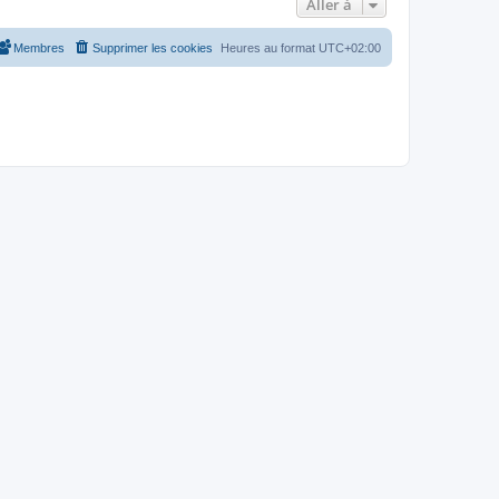
Aller à
Membres
Supprimer les cookies
Heures au format
UTC+02:00