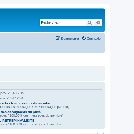
Rechercher
Recherche avancé
S’enregistrer
Connexion
janv. 2026 17:15
janv. 2026 12:20
ercher les messages du membre
e tous les messages / 0.02 messages par jour)
e des enseignants du privé
ages / 100.00% des messages du membre)
 RETREP INVALIDITE
ages / 100.00% des messages du membre)