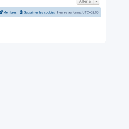
Aller à
Membres
Supprimer les cookies
Heures au format
UTC+02:00