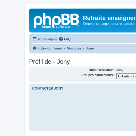
Retraite enseigne
Forum d'échange sur la retraite des
Accès rapide
FAQ
Index du forum
Membres
Jony
Profil de - Jony
Nom d’utilisateur :
Jony
Groupes d’utilisateurs :
CONTACTER JONY