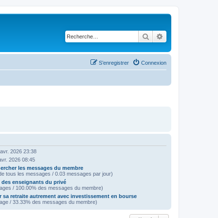
Rechercher
Recherche avancé
S’enregistrer
Connexion
avr. 2026 23:38
avr. 2026 08:45
ercher les messages du membre
e tous les messages / 0.03 messages par jour)
e des enseignants du privé
ages / 100.00% des messages du membre)
r sa retraite autrement avec investissement en bourse
age / 33.33% des messages du membre)