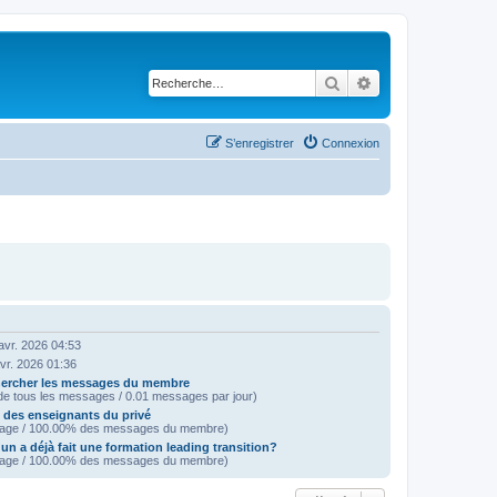
Rechercher
Recherche avancé
S’enregistrer
Connexion
avr. 2026 04:53
avr. 2026 01:36
ercher les messages du membre
e tous les messages / 0.01 messages par jour)
e des enseignants du privé
age / 100.00% des messages du membre)
un a déjà fait une formation leading transition?
age / 100.00% des messages du membre)