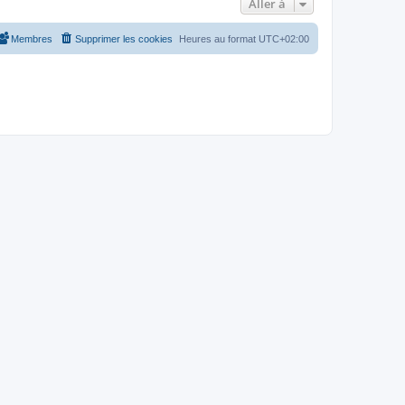
Aller à
Membres
Supprimer les cookies
Heures au format
UTC+02:00