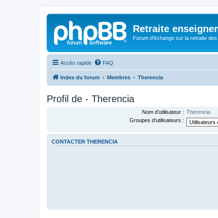
Retraite enseigne
Forum d'échange sur la retraite des
Accès rapide
FAQ
Index du forum
Membres
Therencia
Profil de - Therencia
Nom d’utilisateur :
Therencia
Groupes d’utilisateurs :
CONTACTER THERENCIA