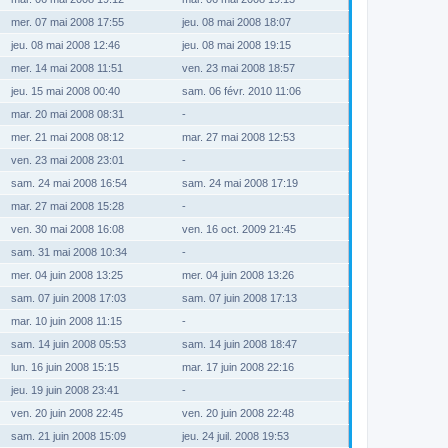
mer. 07 mai 2008 17:55
jeu. 08 mai 2008 18:07
jeu. 08 mai 2008 12:46
jeu. 08 mai 2008 19:15
mer. 14 mai 2008 11:51
ven. 23 mai 2008 18:57
jeu. 15 mai 2008 00:40
sam. 06 févr. 2010 11:06
mar. 20 mai 2008 08:31
-
mer. 21 mai 2008 08:12
mar. 27 mai 2008 12:53
ven. 23 mai 2008 23:01
-
sam. 24 mai 2008 16:54
sam. 24 mai 2008 17:19
mar. 27 mai 2008 15:28
-
ven. 30 mai 2008 16:08
ven. 16 oct. 2009 21:45
sam. 31 mai 2008 10:34
-
mer. 04 juin 2008 13:25
mer. 04 juin 2008 13:26
sam. 07 juin 2008 17:03
sam. 07 juin 2008 17:13
mar. 10 juin 2008 11:15
-
sam. 14 juin 2008 05:53
sam. 14 juin 2008 18:47
lun. 16 juin 2008 15:15
mar. 17 juin 2008 22:16
jeu. 19 juin 2008 23:41
-
ven. 20 juin 2008 22:45
ven. 20 juin 2008 22:48
sam. 21 juin 2008 15:09
jeu. 24 juil. 2008 19:53