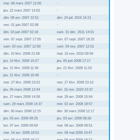
mar. 06 mars 2007 12:06
-
jeu. 22 mars 2007 14:02
-
dim. 08 avr. 2007 22:51
dim. 24 juil. 2016 16:21
ven. 01 juin 2007 02:08
-
dim. 03 juin 2007 02:18
sam. 31 déc. 2011 14:01
ven. 07 sept. 2007 17:55
ven. 07 sept. 2007 18:25
sam. 03 nov. 2007 12:00
sam. 03 nov. 2007 12:01
dim. 10 févr. 2008 21:58
mar. 16 nov. 2010 09:59
jeu. 14 févr. 2008 19:27
jeu. 05 juin 2008 17:17
jeu. 21 févr. 2008 11:46
jeu. 21 févr. 2008 11:52
jeu. 21 févr. 2008 16:48
-
mer. 27 févr. 2008 23:02
mer. 27 févr. 2008 23:10
jeu. 06 mars 2008 13:44
dim. 15 nov. 2020 23:37
jeu. 27 mars 2008 14:58
mar. 29 avr. 2008 15:04
sam. 29 mars 2008 14:37
mer. 02 avr. 2008 18:57
dim. 30 mars 2008 12:15
dim. 30 mars 2008 12:17
jeu. 03 avr. 2008 08:25
jeu. 03 avr. 2008 08:26
lun. 07 avr. 2008 08:59
mar. 08 avr. 2008 09:51
mer. 16 avr. 2008 18:52
ven. 09 mai 2008 19:47
mar. 06 mai 2008 19:12
mar. 06 mai 2008 19:13