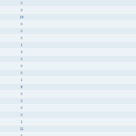
0
0
19
0
0
0
1
3
0
0
0
1
8
0
0
0
0
1
11
0