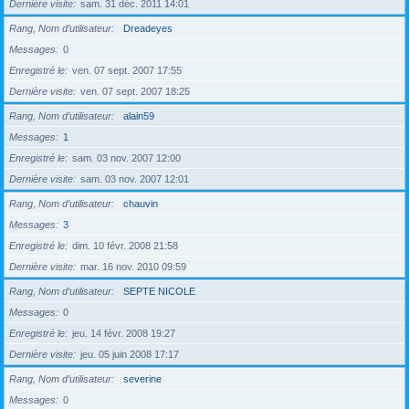
Dernière visite
sam. 31 déc. 2011 14:01
Rang, Nom d’utilisateur
Dreadeyes
Messages
0
Enregistré le
ven. 07 sept. 2007 17:55
Dernière visite
ven. 07 sept. 2007 18:25
Rang, Nom d’utilisateur
alain59
Messages
1
Enregistré le
sam. 03 nov. 2007 12:00
Dernière visite
sam. 03 nov. 2007 12:01
Rang, Nom d’utilisateur
chauvin
Messages
3
Enregistré le
dim. 10 févr. 2008 21:58
Dernière visite
mar. 16 nov. 2010 09:59
Rang, Nom d’utilisateur
SEPTE NICOLE
Messages
0
Enregistré le
jeu. 14 févr. 2008 19:27
Dernière visite
jeu. 05 juin 2008 17:17
Rang, Nom d’utilisateur
severine
Messages
0