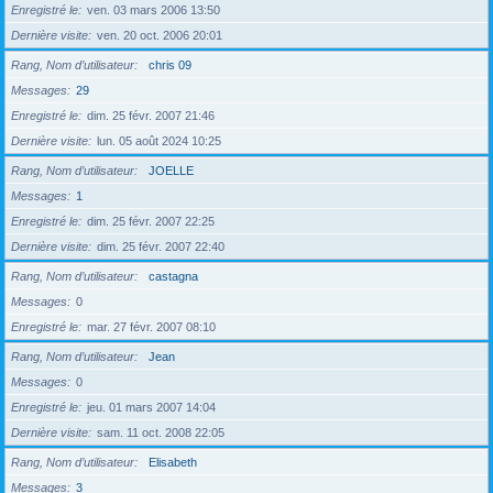
Enregistré le
ven. 03 mars 2006 13:50
Dernière visite
ven. 20 oct. 2006 20:01
Rang, Nom d’utilisateur
chris 09
Messages
29
Enregistré le
dim. 25 févr. 2007 21:46
Dernière visite
lun. 05 août 2024 10:25
Rang, Nom d’utilisateur
JOELLE
Messages
1
Enregistré le
dim. 25 févr. 2007 22:25
Dernière visite
dim. 25 févr. 2007 22:40
Rang, Nom d’utilisateur
castagna
Messages
0
Enregistré le
mar. 27 févr. 2007 08:10
Rang, Nom d’utilisateur
Jean
Messages
0
Enregistré le
jeu. 01 mars 2007 14:04
Dernière visite
sam. 11 oct. 2008 22:05
Rang, Nom d’utilisateur
Elisabeth
Messages
3