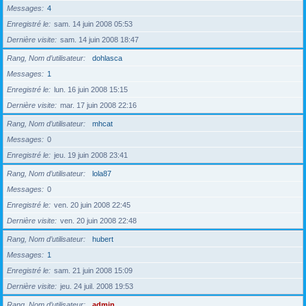
Messages
4
Enregistré le
sam. 14 juin 2008 05:53
Dernière visite
sam. 14 juin 2008 18:47
Rang, Nom d’utilisateur
dohlasca
Messages
1
Enregistré le
lun. 16 juin 2008 15:15
Dernière visite
mar. 17 juin 2008 22:16
Rang, Nom d’utilisateur
mhcat
Messages
0
Enregistré le
jeu. 19 juin 2008 23:41
Rang, Nom d’utilisateur
lola87
Messages
0
Enregistré le
ven. 20 juin 2008 22:45
Dernière visite
ven. 20 juin 2008 22:48
Rang, Nom d’utilisateur
hubert
Messages
1
Enregistré le
sam. 21 juin 2008 15:09
Dernière visite
jeu. 24 juil. 2008 19:53
Rang, Nom d’utilisateur
admin