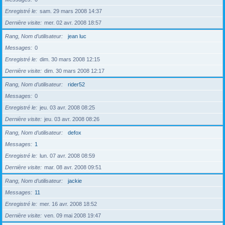
Enregistré le
sam. 29 mars 2008 14:37
Dernière visite
mer. 02 avr. 2008 18:57
Rang, Nom d’utilisateur
jean luc
Messages
0
Enregistré le
dim. 30 mars 2008 12:15
Dernière visite
dim. 30 mars 2008 12:17
Rang, Nom d’utilisateur
rider52
Messages
0
Enregistré le
jeu. 03 avr. 2008 08:25
Dernière visite
jeu. 03 avr. 2008 08:26
Rang, Nom d’utilisateur
defox
Messages
1
Enregistré le
lun. 07 avr. 2008 08:59
Dernière visite
mar. 08 avr. 2008 09:51
Rang, Nom d’utilisateur
jackie
Messages
11
Enregistré le
mer. 16 avr. 2008 18:52
Dernière visite
ven. 09 mai 2008 19:47