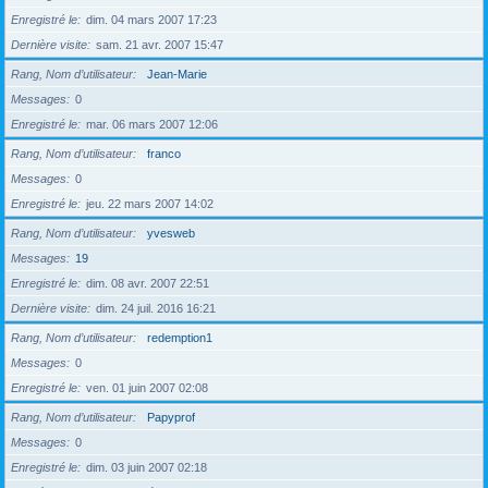
Enregistré le
dim. 04 mars 2007 17:23
Dernière visite
sam. 21 avr. 2007 15:47
Rang, Nom d’utilisateur
Jean-Marie
Messages
0
Enregistré le
mar. 06 mars 2007 12:06
Rang, Nom d’utilisateur
franco
Messages
0
Enregistré le
jeu. 22 mars 2007 14:02
Rang, Nom d’utilisateur
yvesweb
Messages
19
Enregistré le
dim. 08 avr. 2007 22:51
Dernière visite
dim. 24 juil. 2016 16:21
Rang, Nom d’utilisateur
redemption1
Messages
0
Enregistré le
ven. 01 juin 2007 02:08
Rang, Nom d’utilisateur
Papyprof
Messages
0
Enregistré le
dim. 03 juin 2007 02:18