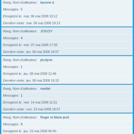
Rang, Nom d’utilisateur
laurene d
Messages
0
Enregistré le
mar. 06 mai 2008 19:12
Dernière visite
mar. 06 mai 2008 19:13
Rang, Nom d’utilisateur
JOGOY
Messages
4
Enregistré le
mer. 07 mai 2008 17:55
Dernière visite
jeu. 08 mai 2008 18:07
Rang, Nom d’utilisateur
jocelyne
Messages
1
Enregistré le
jeu. 08 mai 2008 12:46
Dernière visite
jeu. 08 mai 2008 19:15
Rang, Nom d’utilisateur
maribé
Messages
1
Enregistré le
mer. 14 mai 2008 11:51
Dernière visite
ven. 23 mai 2008 18:57
Rang, Nom d’utilisateur
Roger et Marie-josé
Messages
9
Enregistré le
jeu. 15 mai 2008 00:40