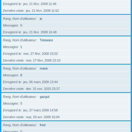
Enregistré le
jeu. 21 févr. 2008 11:46
Dernière visite
jeu. 21 févr. 2008 11:52
Rang, Nom d’utilisateur
jo
Messages
0
Enregistré le
jeu. 21 févr. 2008 16:48
Rang, Nom d’utilisateur
Totoware
Messages
1
Enregistré le
mer. 27 févr. 2008 23:02
Dernière visite
mer. 27 févr. 2008 23:10
Rang, Nom d’utilisateur
marie
Messages
8
Enregistré le
jeu. 06 mars 2008 13:44
Dernière visite
dim. 15 nov. 2020 23:37
Rang, Nom d’utilisateur
gazgul
Messages
0
Enregistré le
jeu. 27 mars 2008 14:58
Dernière visite
mar. 29 avr. 2008 15:04
Rang, Nom d’utilisateur
fred
Messages
0