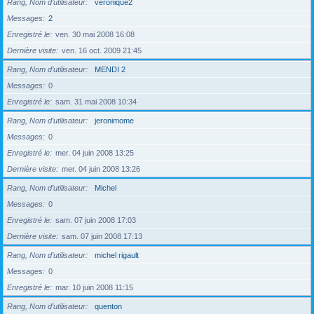
Rang, Nom d’utilisateur
véronique2
Messages
2
Enregistré le
ven. 30 mai 2008 16:08
Dernière visite
ven. 16 oct. 2009 21:45
Rang, Nom d’utilisateur
MENDI 2
Messages
0
Enregistré le
sam. 31 mai 2008 10:34
Rang, Nom d’utilisateur
jeronimome
Messages
0
Enregistré le
mer. 04 juin 2008 13:25
Dernière visite
mer. 04 juin 2008 13:26
Rang, Nom d’utilisateur
Michel
Messages
0
Enregistré le
sam. 07 juin 2008 17:03
Dernière visite
sam. 07 juin 2008 17:13
Rang, Nom d’utilisateur
michel rigault
Messages
0
Enregistré le
mar. 10 juin 2008 11:15
Rang, Nom d’utilisateur
quenton