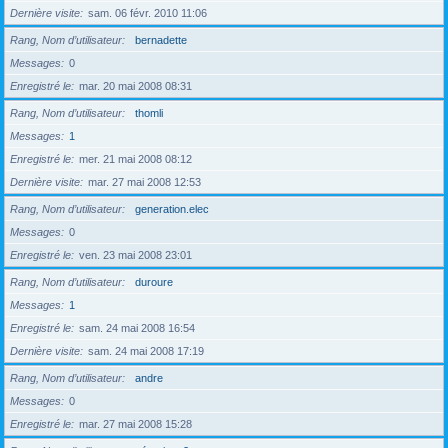
Dernière visite
sam. 06 févr. 2010 11:06
Rang, Nom d’utilisateur
bernadette
Messages
0
Enregistré le
mar. 20 mai 2008 08:31
Rang, Nom d’utilisateur
thomli
Messages
1
Enregistré le
mer. 21 mai 2008 08:12
Dernière visite
mar. 27 mai 2008 12:53
Rang, Nom d’utilisateur
generation.elec
Messages
0
Enregistré le
ven. 23 mai 2008 23:01
Rang, Nom d’utilisateur
duroure
Messages
1
Enregistré le
sam. 24 mai 2008 16:54
Dernière visite
sam. 24 mai 2008 17:19
Rang, Nom d’utilisateur
andre
Messages
0
Enregistré le
mar. 27 mai 2008 15:28