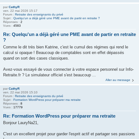
par
CathyR
ven. 22 mai 2026 15:17
Forum :
Retraite des enseignants du privé
Sujet :
Quelqu'un a déjà géré une PME avant de partir en retraite ?
Réponses :
2
Vues :
4583
Re: Quelqu'un a déjà géré une PME avant de partir en retraite
?
Comme le dit très bien Katrine, c'est le cumul des régimes qui rend le
calcul si opaque ! Beaucoup de comptables sont en effet dépassés
quand on sort des cases classiques.
Avez-vous essayé de vous connecter à votre espace personnel sur Info-
Retraite.fr ? Le simulateur officiel s'est beaucoup ...
Aller au message
par
CathyR
ven. 22 mai 2026 15:10
Forum :
Retraite des enseignants du privé
Sujet :
Formation WordPress pour préparer ma retraite
Réponses :
8
Vues :
17779
Re: Formation WordPress pour préparer ma retraite
Bonjour LauryNa21,
C'est un excellent projet pour garder l'esprit actif et partager ses passions