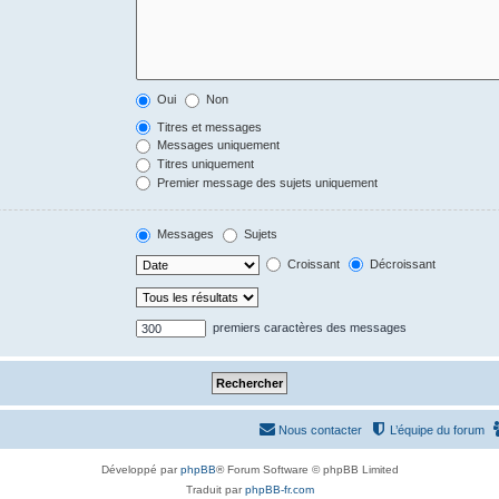
Oui
Non
Titres et messages
Messages uniquement
Titres uniquement
Premier message des sujets uniquement
Messages
Sujets
Croissant
Décroissant
premiers caractères des messages
Nous contacter
L’équipe du forum
Développé par
phpBB
® Forum Software © phpBB Limited
Traduit par
phpBB-fr.com