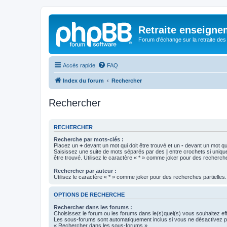
Retraite enseigne
Forum d'échange sur la retraite des
Accès rapide
FAQ
Index du forum
Rechercher
Rechercher
RECHERCHER
Recherche par mots-clés :
Placez un
+
devant un mot qui doit être trouvé et un
-
devant un mot qui
Saisissez une suite de mots séparés par des
|
entre crochets si uniqu
être trouvé. Utilisez le caractère « * » comme joker pour des recherche
Rechercher par auteur :
Utilisez le caractère « * » comme joker pour des recherches partielles.
OPTIONS DE RECHERCHE
Rechercher dans les forums :
Choisissez le forum ou les forums dans le(s)quel(s) vous souhaitez ef
Les sous-forums sont automatiquement inclus si vous ne désactivez pa
« Rechercher dans les sous-forums ».