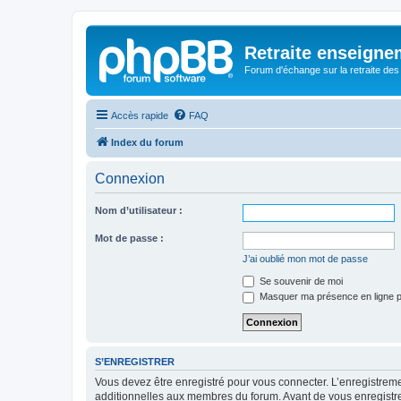
Retraite enseigne
Forum d'échange sur la retraite des
Accès rapide
FAQ
Index du forum
Connexion
Nom d’utilisateur :
Mot de passe :
J’ai oublié mon mot de passe
Se souvenir de moi
Masquer ma présence en ligne p
S’ENREGISTRER
Vous devez être enregistré pour vous connecter. L’enregistre
additionnelles aux membres du forum. Avant de vous enregistrer,