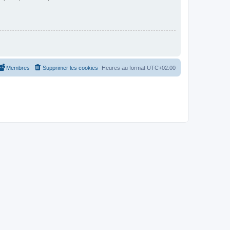
Membres
Supprimer les cookies
Heures au format
UTC+02:00