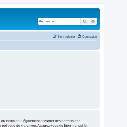
Rechercher
Recherche avancé
S’enregistrer
Connexion
ur du forum peut également accorder des permissions
politique de vie privée. Assurez-vous de bien lire tout le