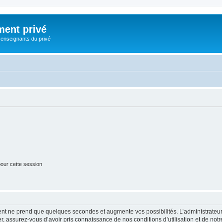
ment privé
 enseignants du privé
our cette session
ment ne prend que quelques secondes et augmente vos possibilités. L’administrate
 assurez-vous d’avoir pris connaissance de nos conditions d’utilisation et de notre 