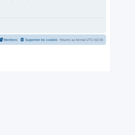
Membres
Supprimer les cookies
Heures au format
UTC+02:00