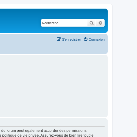
Rechercher
Recherche avancé
S’enregistrer
Connexion
ur du forum peut également accorder des permissions
politique de vie privée. Assurez-vous de bien lire tout le