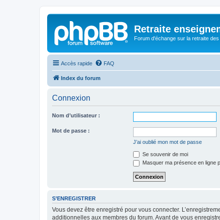
Retraite enseigne
Forum d'échange sur la retraite des
Accès rapide
FAQ
Index du forum
Connexion
Nom d’utilisateur :
Mot de passe :
J’ai oublié mon mot de passe
Se souvenir de moi
Masquer ma présence en ligne p
S’ENREGISTRER
Vous devez être enregistré pour vous connecter. L’enregistre
additionnelles aux membres du forum. Avant de vous enregistrer,