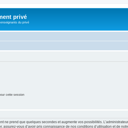
ment privé
 enseignants du privé
our cette session
ment ne prend que quelques secondes et augmente vos possibilités. L’administrate
 assurez-vous d’avoir pris connaissance de nos conditions d’utilisation et de notre 