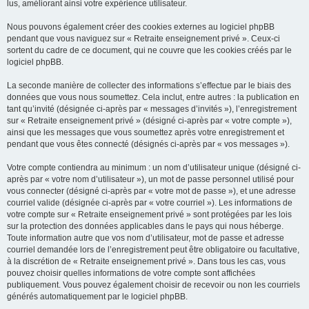
lus, améliorant ainsi votre expérience utilisateur.
Nous pouvons également créer des cookies externes au logiciel phpBB
pendant que vous naviguez sur « Retraite enseignement privé ». Ceux-ci
sortent du cadre de ce document, qui ne couvre que les cookies créés par le
logiciel phpBB.
La seconde manière de collecter des informations s’effectue par le biais des
données que vous nous soumettez. Cela inclut, entre autres : la publication en
tant qu’invité (désignée ci-après par « messages d’invités »), l’enregistrement
sur « Retraite enseignement privé » (désigné ci-après par « votre compte »),
ainsi que les messages que vous soumettez après votre enregistrement et
pendant que vous êtes connecté (désignés ci-après par « vos messages »).
Votre compte contiendra au minimum : un nom d’utilisateur unique (désigné ci-
après par « votre nom d’utilisateur »), un mot de passe personnel utilisé pour
vous connecter (désigné ci-après par « votre mot de passe »), et une adresse
courriel valide (désignée ci-après par « votre courriel »). Les informations de
votre compte sur « Retraite enseignement privé » sont protégées par les lois
sur la protection des données applicables dans le pays qui nous héberge.
Toute information autre que vos nom d’utilisateur, mot de passe et adresse
courriel demandée lors de l’enregistrement peut être obligatoire ou facultative,
à la discrétion de « Retraite enseignement privé ». Dans tous les cas, vous
pouvez choisir quelles informations de votre compte sont affichées
publiquement. Vous pouvez également choisir de recevoir ou non les courriels
générés automatiquement par le logiciel phpBB.