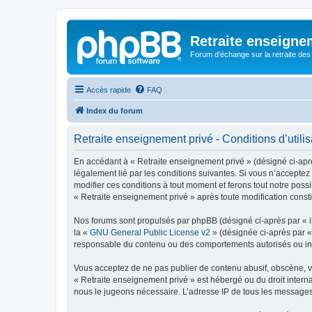
Retraite enseigne
Forum d'échange sur la retraite des
Accès rapide
FAQ
Index du forum
Retraite enseignement privé - Conditions d’utilis
En accédant à « Retraite enseignement privé » (désigné ci-après
légalement lié par les conditions suivantes. Si vous n’acceptez
modifier ces conditions à tout moment et ferons tout notre possi
« Retraite enseignement privé » après toute modification constit
Nos forums sont propulsés par phpBB (désigné ci-après par « il
la «
GNU General Public License v2
» (désignée ci-après par 
responsable du contenu ou des comportements autorisés ou inter
Vous acceptez de ne pas publier de contenu abusif, obscène, vul
« Retraite enseignement privé » est hébergé ou du droit interna
nous le jugeons nécessaire. L’adresse IP de tous les messages e