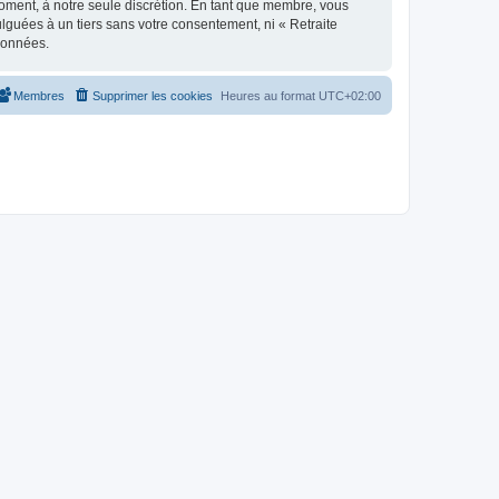
moment, à notre seule discrétion. En tant que membre, vous
guées à un tiers sans votre consentement, ni « Retraite
données.
Membres
Supprimer les cookies
Heures au format
UTC+02:00