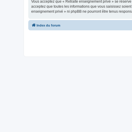
Vous acceptez que « Retraite enseignement privé » se réserve le
acceptez que toutes les informations que vous saisissez soien
enseignement privé » ni phpBB ne pourront être tenus responsa
Index du forum