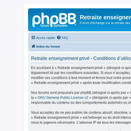
Retraite enseigne
Forum d'échange sur la retraite des
Accès rapide
FAQ
Index du forum
Retraite enseignement privé - Conditions d’utilis
En accédant à « Retraite enseignement privé » (désigné ci-après
légalement lié par les conditions suivantes. Si vous n’acceptez
modifier ces conditions à tout moment et ferons tout notre possi
« Retraite enseignement privé » après toute modification constit
Nos forums sont propulsés par phpBB (désigné ci-après par « il
la «
GNU General Public License v2
» (désignée ci-après par 
responsable du contenu ou des comportements autorisés ou inter
Vous acceptez de ne pas publier de contenu abusif, obscène, vul
« Retraite enseignement privé » est hébergé ou du droit interna
nous le jugeons nécessaire. L’adresse IP de tous les messages e