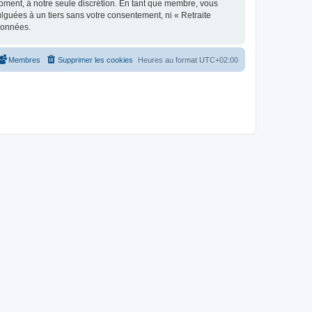
moment, à notre seule discrétion. En tant que membre, vous
guées à un tiers sans votre consentement, ni « Retraite
données.
Membres
Supprimer les cookies
Heures au format
UTC+02:00