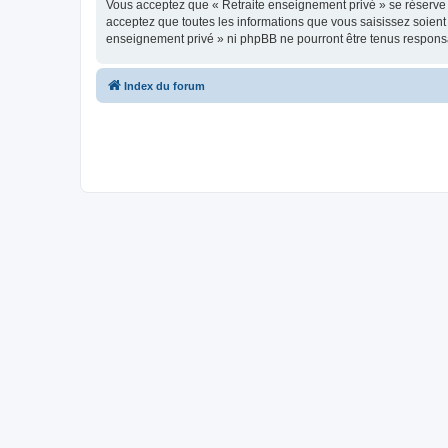
Vous acceptez que « Retraite enseignement privé » se réserve le
acceptez que toutes les informations que vous saisissez soien
enseignement privé » ni phpBB ne pourront être tenus responsa
Index du forum