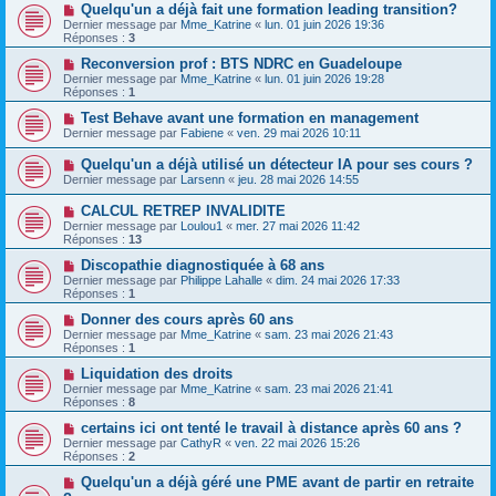
Quelqu'un a déjà fait une formation leading transition?
Dernier message par
Mme_Katrine
«
lun. 01 juin 2026 19:36
Réponses :
3
Reconversion prof : BTS NDRC en Guadeloupe
Dernier message par
Mme_Katrine
«
lun. 01 juin 2026 19:28
Réponses :
1
Test Behave avant une formation en management
Dernier message par
Fabiene
«
ven. 29 mai 2026 10:11
Quelqu'un a déjà utilisé un détecteur IA pour ses cours ?
Dernier message par
Larsenn
«
jeu. 28 mai 2026 14:55
CALCUL RETREP INVALIDITE
Dernier message par
Loulou1
«
mer. 27 mai 2026 11:42
Réponses :
13
Discopathie diagnostiquée à 68 ans
Dernier message par
Philippe Lahalle
«
dim. 24 mai 2026 17:33
Réponses :
1
Donner des cours après 60 ans
Dernier message par
Mme_Katrine
«
sam. 23 mai 2026 21:43
Réponses :
1
Liquidation des droits
Dernier message par
Mme_Katrine
«
sam. 23 mai 2026 21:41
Réponses :
8
certains ici ont tenté le travail à distance après 60 ans ?
Dernier message par
CathyR
«
ven. 22 mai 2026 15:26
Réponses :
2
Quelqu'un a déjà géré une PME avant de partir en retraite