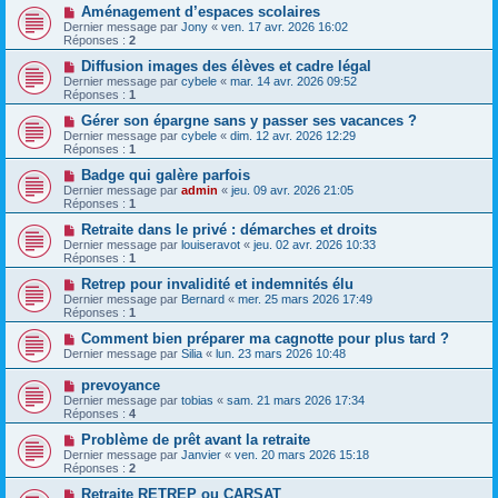
Aménagement d’espaces scolaires
Dernier message par
Jony
«
ven. 17 avr. 2026 16:02
Réponses :
2
Diffusion images des élèves et cadre légal
Dernier message par
cybele
«
mar. 14 avr. 2026 09:52
Réponses :
1
Gérer son épargne sans y passer ses vacances ?
Dernier message par
cybele
«
dim. 12 avr. 2026 12:29
Réponses :
1
Badge qui galère parfois
Dernier message par
admin
«
jeu. 09 avr. 2026 21:05
Réponses :
1
Retraite dans le privé : démarches et droits
Dernier message par
louiseravot
«
jeu. 02 avr. 2026 10:33
Réponses :
1
Retrep pour invalidité et indemnités élu
Dernier message par
Bernard
«
mer. 25 mars 2026 17:49
Réponses :
1
Comment bien préparer ma cagnotte pour plus tard ?
Dernier message par
Silia
«
lun. 23 mars 2026 10:48
prevoyance
Dernier message par
tobias
«
sam. 21 mars 2026 17:34
Réponses :
4
Problème de prêt avant la retraite
Dernier message par
Janvier
«
ven. 20 mars 2026 15:18
Réponses :
2
Retraite RETREP ou CARSAT