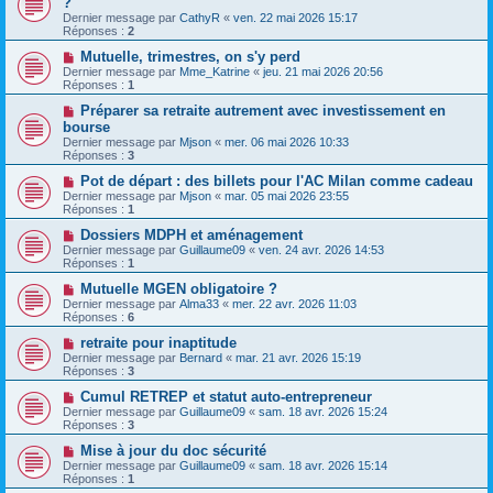
?
Dernier message par
CathyR
«
ven. 22 mai 2026 15:17
Réponses :
2
Mutuelle, trimestres, on s'y perd
Dernier message par
Mme_Katrine
«
jeu. 21 mai 2026 20:56
Réponses :
1
Préparer sa retraite autrement avec investissement en
bourse
Dernier message par
Mjson
«
mer. 06 mai 2026 10:33
Réponses :
3
Pot de départ : des billets pour l'AC Milan comme cadeau
Dernier message par
Mjson
«
mar. 05 mai 2026 23:55
Réponses :
1
Dossiers MDPH et aménagement
Dernier message par
Guillaume09
«
ven. 24 avr. 2026 14:53
Réponses :
1
Mutuelle MGEN obligatoire ?
Dernier message par
Alma33
«
mer. 22 avr. 2026 11:03
Réponses :
6
retraite pour inaptitude
Dernier message par
Bernard
«
mar. 21 avr. 2026 15:19
Réponses :
3
Cumul RETREP et statut auto-entrepreneur
Dernier message par
Guillaume09
«
sam. 18 avr. 2026 15:24
Réponses :
3
Mise à jour du doc sécurité
Dernier message par
Guillaume09
«
sam. 18 avr. 2026 15:14
Réponses :
1