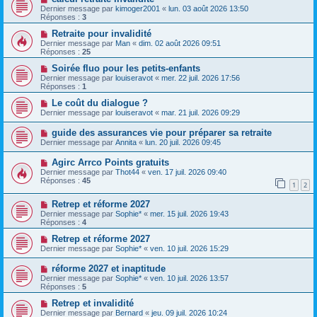
Dernier message par
kimoger2001
«
lun. 03 août 2026 13:50
Réponses :
3
Retraite pour invalidité
Dernier message par
Man
«
dim. 02 août 2026 09:51
Réponses :
25
Soirée fluo pour les petits-enfants
Dernier message par
louiseravot
«
mer. 22 juil. 2026 17:56
Réponses :
1
Le coût du dialogue ?
Dernier message par
louiseravot
«
mar. 21 juil. 2026 09:29
guide des assurances vie pour préparer sa retraite
Dernier message par
Annita
«
lun. 20 juil. 2026 09:45
Agirc Arrco Points gratuits
Dernier message par
Thot44
«
ven. 17 juil. 2026 09:40
Réponses :
45
1
2
Retrep et réforme 2027
Dernier message par
Sophie*
«
mer. 15 juil. 2026 19:43
Réponses :
4
Retrep et réforme 2027
Dernier message par
Sophie*
«
ven. 10 juil. 2026 15:29
réforme 2027 et inaptitude
Dernier message par
Sophie*
«
ven. 10 juil. 2026 13:57
Réponses :
5
Retrep et invalidité
Dernier message par
Bernard
«
jeu. 09 juil. 2026 10:24