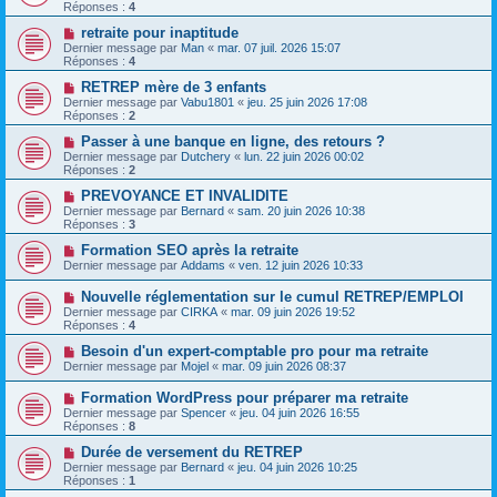
Réponses :
4
retraite pour inaptitude
Dernier message par
Man
«
mar. 07 juil. 2026 15:07
Réponses :
4
RETREP mère de 3 enfants
Dernier message par
Vabu1801
«
jeu. 25 juin 2026 17:08
Réponses :
2
Passer à une banque en ligne, des retours ?
Dernier message par
Dutchery
«
lun. 22 juin 2026 00:02
Réponses :
2
PREVOYANCE ET INVALIDITE
Dernier message par
Bernard
«
sam. 20 juin 2026 10:38
Réponses :
3
Formation SEO après la retraite
Dernier message par
Addams
«
ven. 12 juin 2026 10:33
Nouvelle réglementation sur le cumul RETREP/EMPLOI
Dernier message par
CIRKA
«
mar. 09 juin 2026 19:52
Réponses :
4
Besoin d'un expert-comptable pro pour ma retraite
Dernier message par
Mojel
«
mar. 09 juin 2026 08:37
Formation WordPress pour préparer ma retraite
Dernier message par
Spencer
«
jeu. 04 juin 2026 16:55
Réponses :
8
Durée de versement du RETREP
Dernier message par
Bernard
«
jeu. 04 juin 2026 10:25
Réponses :
1