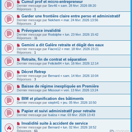
Cumul prof et micro-entrepreneur
Dernier message par
Sev46
«
sam. 28 févr. 2026 08:20
Réponses :
1
Garder une frontière claire entre perso et administratif
Dernier message par
Nekhem
«
mar. 24 févr. 2026 13:56
Réponses :
2
Prévoyance invalidité
Dernier message par
Rodolphe
«
lun. 23 févr. 2026 15:42
Réponses :
11
Gemini a dit Galère retraite et dégât des eaux
Dernier message par
Fiacre12
«
mer. 18 févr. 2026 23:21
Réponses :
1
Retraite, fin de contrat et séparation
Dernier message par
Felicite84
«
lun. 16 févr. 2026 12:14
Décret Retrep
Dernier message par
Bernard
«
sam. 14 févr. 2026 10:04
Réponses :
3
Baisse de régime inexpliquée en Première
Dernier message par
Missouri
«
ven. 13 févr. 2026 13:24
BIM et planification des bâtiments
Dernier message par
steph41
«
jeu. 05 févr. 2026 10:50
Papier et suivi administratif pour retraite
Dernier message par
IsaIza
«
mar. 03 févr. 2026 13:43
Invalidité suite à accident de service
Dernier message par
Bernard
«
lun. 02 févr. 2026 18:52
Réponses :
61