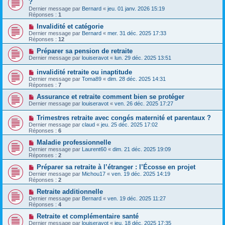
?
Dernier message par
Bernard
«
jeu. 01 janv. 2026 15:19
Réponses :
1
Invalidité et catégorie
Dernier message par
Bernard
«
mer. 31 déc. 2025 17:33
Réponses :
12
Préparer sa pension de retraite
Dernier message par
louiseravot
«
lun. 29 déc. 2025 13:51
invalidité retraite ou inaptitude
Dernier message par
Toma89
«
dim. 28 déc. 2025 14:31
Réponses :
7
Assurance et retraite comment bien se protéger
Dernier message par
louiseravot
«
ven. 26 déc. 2025 17:27
Trimestres retraite avec congés maternité et parentaux ?
Dernier message par
claud
«
jeu. 25 déc. 2025 17:02
Réponses :
6
Maladie professionnelle
Dernier message par
Laurent60
«
dim. 21 déc. 2025 19:09
Réponses :
2
Préparer sa retraite à l’étranger : l’Écosse en projet
Dernier message par
Michou17
«
ven. 19 déc. 2025 14:19
Réponses :
2
Retraite additionnelle
Dernier message par
Bernard
«
ven. 19 déc. 2025 11:27
Réponses :
4
Retraite et complémentaire santé
Dernier message par
louiseravot
«
jeu. 18 déc. 2025 17:35