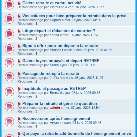
Galère retraite et cumul activité
Dernier message par
Pierrezac
«
ven. 16 janv. 2026 05:37
Vos astuces pour bien préparer la retraite dans le privé
Dernier message par
Dupres
«
mer. 14 janv. 2026 14:14
Réponses :
1
Litige départ et rédaction de courrier ?
Dernier message par
carina
«
mer. 14 janv. 2026 11:37
Réponses :
2
Bijou à offrir pour un départ à la retraite
Dernier message par
Philippe Lahalle
«
ven. 09 janv. 2026 07:55
Réponses :
1
Galère loyers impayés et départ RETREP
Dernier message par
Seren
«
jeu. 08 janv. 2026 11:51
Passage du retrep à la retraite
Dernier message par
JmRambo
«
jeu. 08 janv. 2026 11:07
Réponses :
2
Inaptitude et passage au RETREP
Dernier message par
Bernard
«
jeu. 08 janv. 2026 09:16
Réponses :
2
Préparer la retraite et gérer le quotidien
Dernier message par
admin
«
mer. 07 janv. 2026 12:54
Réponses :
3
Reconversion après l’enseignement
Dernier message par
Aryann
«
sam. 03 janv. 2026 09:46
Réponses :
1
Qui paye la retraite additionnelle de l’enseignement privé