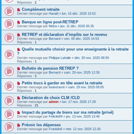
Réponses :
2
Complément retraite
Dernier message par
Harald
«
lun. 15 déc. 2025 15:52
Banque en ligne post-RETREP
Dernier message par
Meira
«
jeu. 11 déc. 2025 05:35
RETREP et déclaration d’impôts sur le revenu
Dernier message par
Bernard
«
ven. 05 déc. 2025 14:53
Réponses :
1
Quelle mutuelle choisir pour une enseignante à la retraite
?
Dernier message par
Philippe Lahalle
«
dim. 30 nov. 2025 08:59
Réponses :
1
Bulletin de pension RETREP ?
Dernier message par
Bernard
«
sam. 29 nov. 2025 12:30
Réponses :
3
Petits trucs à garder en tête avant la retraite
Dernier message par
louiseravot
«
sam. 29 nov. 2025 09:05
Réponses :
1
Déclaration de choix CLM /CLD
Dernier message par
admin
«
lun. 17 nov. 2025 17:28
Réponses :
21
Impact du partage de biens sur ma retraite (privé)
Dernier message par
Felicite84
«
jeu. 13 nov. 2025 13:46
Prévoir les dépenses
Dernier message par
Franklin6
«
mer. 12 nov. 2025 12:26