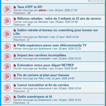
1
2
3
Taux d'IPP et ATI
Dernier message par
admin
«
ven. 30 janv. 2026 17:33
Réponses :
10
Réforme retraites - mère de 3 enfants et 15 ans de service
Dernier message par
Bernard
«
jeu. 29 janv. 2026 14:49
Réponses :
10
Galère retraite et bureau ou coworking pour bosser sur
Lille
Dernier message par
Bernard
«
mar. 27 janv. 2026 10:25
Réponses :
2
Petite expérience perso avec télécommande TV
Dernier message par
louiseravot
«
lun. 26 janv. 2026 12:23
Impact des carrières incomplètes
Dernier message par
lucaspalm
«
ven. 23 janv. 2026 10:16
Estimation immo pour départ RETREP
Dernier message par
Anriette
«
jeu. 22 janv. 2026 05:39
Fin de carriere et plan pour Geneve
Dernier message par
Pitta
«
mer. 21 janv. 2026 14:49
Cumul immobilier et fin de carrière
Dernier message par
louiseravot
«
lun. 19 janv. 2026 15:54
Réponses :
2
Outils numériques et IA
Dernier message par
louiseravot
«
lun. 19 janv. 2026 15:53
Réponses :
1