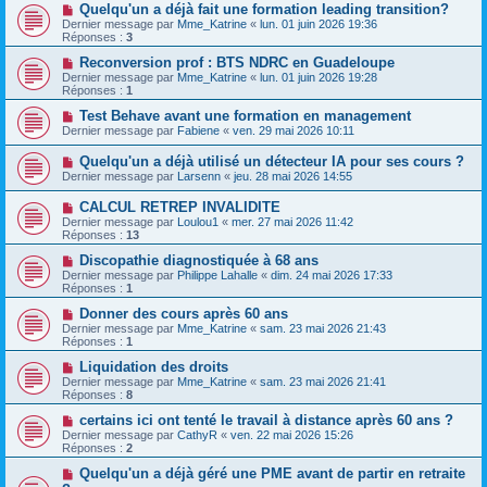
Quelqu'un a déjà fait une formation leading transition?
Dernier message par
Mme_Katrine
«
lun. 01 juin 2026 19:36
Réponses :
3
Reconversion prof : BTS NDRC en Guadeloupe
Dernier message par
Mme_Katrine
«
lun. 01 juin 2026 19:28
Réponses :
1
Test Behave avant une formation en management
Dernier message par
Fabiene
«
ven. 29 mai 2026 10:11
Quelqu'un a déjà utilisé un détecteur IA pour ses cours ?
Dernier message par
Larsenn
«
jeu. 28 mai 2026 14:55
CALCUL RETREP INVALIDITE
Dernier message par
Loulou1
«
mer. 27 mai 2026 11:42
Réponses :
13
Discopathie diagnostiquée à 68 ans
Dernier message par
Philippe Lahalle
«
dim. 24 mai 2026 17:33
Réponses :
1
Donner des cours après 60 ans
Dernier message par
Mme_Katrine
«
sam. 23 mai 2026 21:43
Réponses :
1
Liquidation des droits
Dernier message par
Mme_Katrine
«
sam. 23 mai 2026 21:41
Réponses :
8
certains ici ont tenté le travail à distance après 60 ans ?
Dernier message par
CathyR
«
ven. 22 mai 2026 15:26
Réponses :
2
Quelqu'un a déjà géré une PME avant de partir en retraite