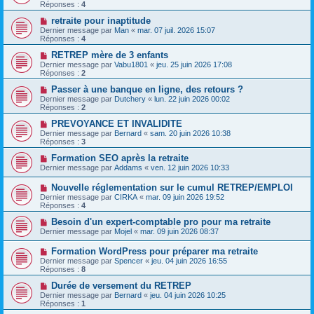
Réponses :
4
retraite pour inaptitude
Dernier message par
Man
«
mar. 07 juil. 2026 15:07
Réponses :
4
RETREP mère de 3 enfants
Dernier message par
Vabu1801
«
jeu. 25 juin 2026 17:08
Réponses :
2
Passer à une banque en ligne, des retours ?
Dernier message par
Dutchery
«
lun. 22 juin 2026 00:02
Réponses :
2
PREVOYANCE ET INVALIDITE
Dernier message par
Bernard
«
sam. 20 juin 2026 10:38
Réponses :
3
Formation SEO après la retraite
Dernier message par
Addams
«
ven. 12 juin 2026 10:33
Nouvelle réglementation sur le cumul RETREP/EMPLOI
Dernier message par
CIRKA
«
mar. 09 juin 2026 19:52
Réponses :
4
Besoin d'un expert-comptable pro pour ma retraite
Dernier message par
Mojel
«
mar. 09 juin 2026 08:37
Formation WordPress pour préparer ma retraite
Dernier message par
Spencer
«
jeu. 04 juin 2026 16:55
Réponses :
8
Durée de versement du RETREP
Dernier message par
Bernard
«
jeu. 04 juin 2026 10:25
Réponses :
1