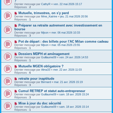
?
Dernier message par
CathyR
«
ven. 22 mai 2026 15:17
Réponses :
2
Mutuelle, trimestres, on s'y perd
Dernier message par
Mme_Katrine
«
jeu. 21 mai 2026 20:56
Réponses :
1
Préparer sa retraite autrement avec investissement en
bourse
Dernier message par
Mjson
«
mer. 06 mai 2026 10:33
Réponses :
3
Pot de départ : des billets pour l'AC Milan comme cadeau
Dernier message par
Mjson
«
mar. 05 mai 2026 23:55
Réponses :
1
Dossiers MDPH et aménagement
Dernier message par
Guillaume09
«
ven. 24 avr. 2026 14:53
Réponses :
1
Mutuelle MGEN obligatoire ?
Dernier message par
Alma33
«
mer. 22 avr. 2026 11:03
Réponses :
6
retraite pour inaptitude
Dernier message par
Bernard
«
mar. 21 avr. 2026 15:19
Réponses :
3
Cumul RETREP et statut auto-entrepreneur
Dernier message par
Guillaume09
«
sam. 18 avr. 2026 15:24
Réponses :
3
Mise à jour du doc sécurité
Dernier message par
Guillaume09
«
sam. 18 avr. 2026 15:14
Réponses :
1