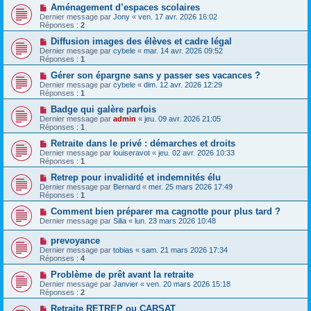
Aménagement d’espaces scolaires
Dernier message par
Jony
«
ven. 17 avr. 2026 16:02
Réponses :
2
Diffusion images des élèves et cadre légal
Dernier message par
cybele
«
mar. 14 avr. 2026 09:52
Réponses :
1
Gérer son épargne sans y passer ses vacances ?
Dernier message par
cybele
«
dim. 12 avr. 2026 12:29
Réponses :
1
Badge qui galère parfois
Dernier message par
admin
«
jeu. 09 avr. 2026 21:05
Réponses :
1
Retraite dans le privé : démarches et droits
Dernier message par
louiseravot
«
jeu. 02 avr. 2026 10:33
Réponses :
1
Retrep pour invalidité et indemnités élu
Dernier message par
Bernard
«
mer. 25 mars 2026 17:49
Réponses :
1
Comment bien préparer ma cagnotte pour plus tard ?
Dernier message par
Silia
«
lun. 23 mars 2026 10:48
prevoyance
Dernier message par
tobias
«
sam. 21 mars 2026 17:34
Réponses :
4
Problème de prêt avant la retraite
Dernier message par
Janvier
«
ven. 20 mars 2026 15:18
Réponses :
2
Retraite RETREP ou CARSAT