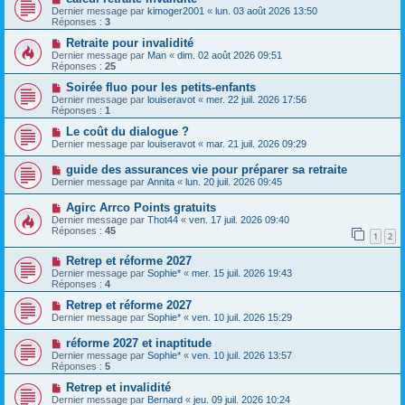
Dernier message par
kimoger2001
«
lun. 03 août 2026 13:50
Réponses :
3
Retraite pour invalidité
Dernier message par
Man
«
dim. 02 août 2026 09:51
Réponses :
25
Soirée fluo pour les petits-enfants
Dernier message par
louiseravot
«
mer. 22 juil. 2026 17:56
Réponses :
1
Le coût du dialogue ?
Dernier message par
louiseravot
«
mar. 21 juil. 2026 09:29
guide des assurances vie pour préparer sa retraite
Dernier message par
Annita
«
lun. 20 juil. 2026 09:45
Agirc Arrco Points gratuits
Dernier message par
Thot44
«
ven. 17 juil. 2026 09:40
Réponses :
45
1
2
Retrep et réforme 2027
Dernier message par
Sophie*
«
mer. 15 juil. 2026 19:43
Réponses :
4
Retrep et réforme 2027
Dernier message par
Sophie*
«
ven. 10 juil. 2026 15:29
réforme 2027 et inaptitude
Dernier message par
Sophie*
«
ven. 10 juil. 2026 13:57
Réponses :
5
Retrep et invalidité
Dernier message par
Bernard
«
jeu. 09 juil. 2026 10:24