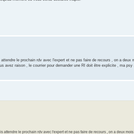
attendre le prochain rdv avec l'expert et ne pas faire de recours , on a deux 
s vous avez raison , le courrier pour demander une RI doit être explicite , ma ps
attendre le prochain rdv avec l'expert et ne pas faire de recours , on a deux mois p