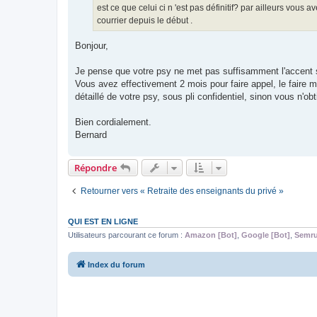
est ce que celui ci n 'est pas définitif? par ailleurs vous
courrier depuis le début .
Bonjour,
Je pense que votre psy ne met pas suffisamment l'accent su
Vous avez effectivement 2 mois pour faire appel, le faire ma
détaillé de votre psy, sous pli confidentiel, sinon vous n'o
Bien cordialement.
Bernard
Répondre
Retourner vers « Retraite des enseignants du privé »
QUI EST EN LIGNE
Utilisateurs parcourant ce forum :
Amazon [Bot]
,
Google [Bot]
,
Semru
Index du forum