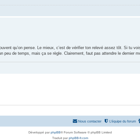
souvent qu’on pense. Le mieux, c’est de vérifier ton relevé assez tôt. Si tu voi
 un peu de temps, mais ça se règle. Clairement, faut pas attendre le dernier 
Nous contacter
L’équipe du forum
Développé par
phpBB
® Forum Software © phpBB Limited
Traduit par
phpBB-fr.com