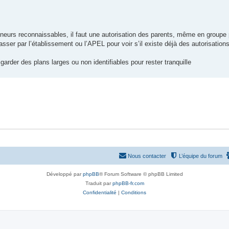
neurs reconnaissables, il faut une autorisation des parents, même en groupe 
sser par l’établissement ou l’APEL pour voir s’il existe déjà des autorisations
 garder des plans larges ou non identifiables pour rester tranquille
Nous contacter
L’équipe du forum
Développé par
phpBB
® Forum Software © phpBB Limited
Traduit par
phpBB-fr.com
Confidentialité
|
Conditions