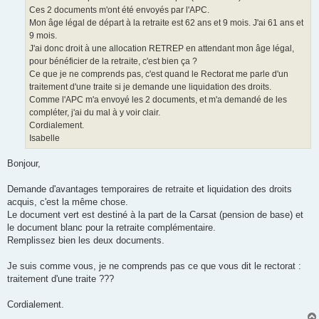
Ces 2 documents m'ont été envoyés par l'APC.
Mon âge légal de départ à la retraite est 62 ans et 9 mois. J'ai 61 ans et
9 mois.
J'ai donc droit à une allocation RETREP en attendant mon âge légal,
pour bénéficier de la retraite, c'est bien ça ?
Ce que je ne comprends pas, c'est quand le Rectorat me parle d'un
traitement d'une traite si je demande une liquidation des droits.
Comme l'APC m'a envoyé les 2 documents, et m'a demandé de les
compléter, j'ai du mal à y voir clair.
Cordialement.
Isabelle
Bonjour,
Demande d'avantages temporaires de retraite et liquidation des droits
acquis, c'est la même chose.
Le document vert est destiné à la part de la Carsat (pension de base) et
le document blanc pour la retraite complémentaire.
Remplissez bien les deux documents.
Je suis comme vous, je ne comprends pas ce que vous dit le rectorat :
traitement d'une traite ???
Cordialement.