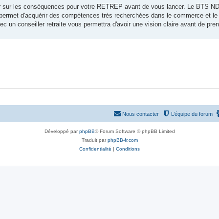
er sur les conséquences pour votre RETREP avant de vous lancer. Le BTS ND
 permet d'acquérir des compétences très recherchées dans le commerce et le d
un conseiller retraite vous permettra d'avoir une vision claire avant de pren
Nous contacter
L’équipe du forum
Développé par
phpBB
® Forum Software © phpBB Limited
Traduit par
phpBB-fr.com
Confidentialité
|
Conditions