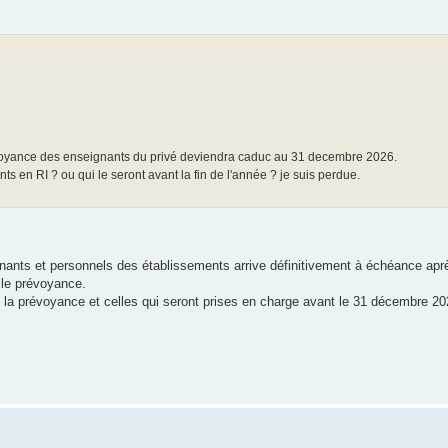
a prévoyance des enseignants du privé deviendra caduc au 31 decembre 2026.
ts en RI ? ou qui le seront avant la fin de l'année ? je suis perdue.
gnants et personnels des établissements arrive définitivement à échéance apr
lle prévoyance.
 la prévoyance et celles qui seront prises en charge avant le 31 décembre 20