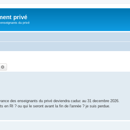
ment privé
 enseignants du privé
echercher
Recherche avancée
prévoyance des enseignants du privé deviendra caduc au 31 decembre 2026.
 en RI ? ou qui le seront avant la fin de l'année ? je suis perdue.