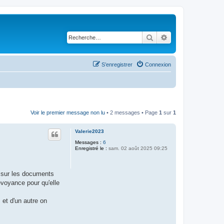
Rechercher
Recherche avancé
S’enregistrer
Connexion
Voir le premier message non lu
• 2 messages • Page
1
sur
1
Valerie2023
Messages :
6
Enregistré le :
sam. 02 août 2025 09:25
e sur les documents
évoyance pour qu'elle
et d'un autre on