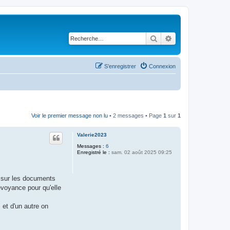
Rechercher
Recherche avancé
S’enregistrer
Connexion
Voir le premier message non lu
• 2 messages • Page
1
sur
1
Valerie2023
Messages :
6
Enregistré le :
sam. 02 août 2025 09:25
e sur les documents
évoyance pour qu'elle
et d'un autre on